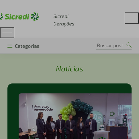
Acesse sicredi.com.br
Sicredi
Gerações
Categorias
Noticias