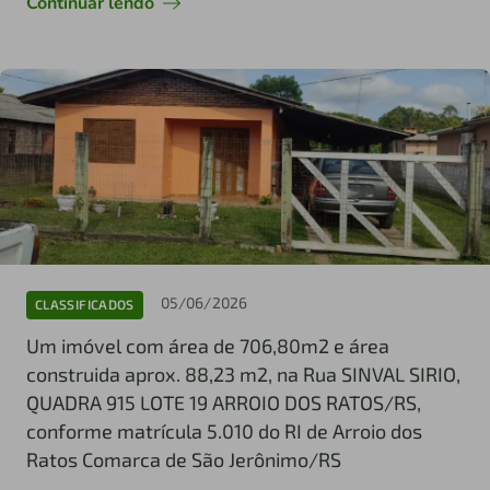
Continuar lendo
05/06/2026
CLASSIFICADOS
Um imóvel com área de 706,80m2 e área
construida aprox. 88,23 m2, na Rua SINVAL SIRIO,
QUADRA 915 LOTE 19 ARROIO DOS RATOS/RS,
conforme matrícula 5.010 do RI de Arroio dos
Ratos Comarca de São Jerônimo/RS