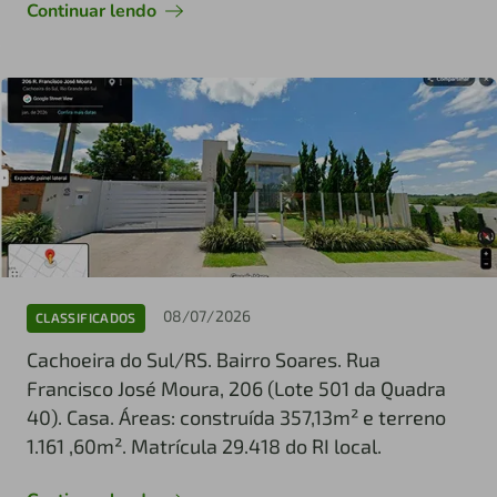
Continuar lendo
08/07/2026
CLASSIFICADOS
Cachoeira do Sul/RS. Bairro Soares. Rua
Francisco José Moura, 206 (Lote 501 da Quadra
40). Casa. Áreas: construída 357,13m² e terreno
1.161 ,60m². Matrícula 29.418 do RI local.