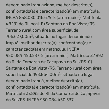
denominado Irapuazinho, melhor descrito(a),
confrontado(a) e caracterizado(a) em matrícula.
INCRA 858.030.016.675-5 (área maior). Matrícula
48.131 do RI local. B) Santana da Boa Vista/RS.
Terreno rural com área superficial de
706.627,00m², situado no lugar denominado
Irapuá, melhor descrito(a), confrontado(a) e
caracterizado(a) em matrícula. INCRA
950.084.450.537-5 (área maior). Matrícula 27.892
do RI da Comarca de Caçapava do Sul/RS. C)
Santana da Boa Vista/RS. Terreno rural com área
superficial de 193.864,00m², situado no lugar
denominado Irapuá, melhor descrito(a),
confrontado(a) e caracterizado(a) em matrícula.
Matrícula 27.895 do RI da Comarca de Caçapava
do Sul/RS. INCRA 950.084.450.537-