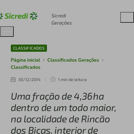
Acesse sicredi.com.br
Sicredi
Gerações
CLASSIFICADOS
Página inicial
Classificados Gerações
Classificados
30/12/2014
1 min de leitura
Uma fração de 4,36ha
dentro de um todo maior,
na localidade de Rincão
dos Bicas, interior de