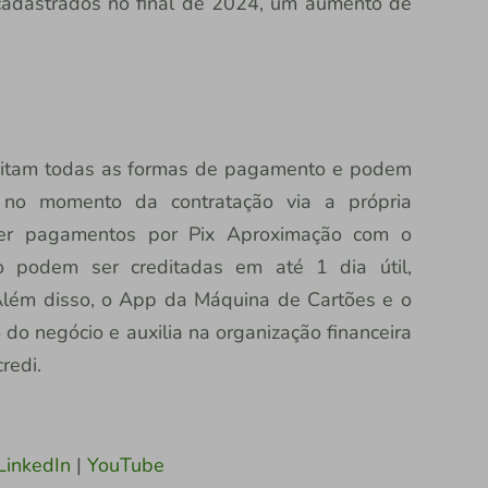
 cadastrados no final de 2024, um aumento de
ceitam todas as formas de pagamento e podem
 no momento da contratação via a própria
eber pagamentos por Pix Aproximação com o
o podem ser creditadas em até 1 dia útil,
 Além disso, o App da Máquina de Cartões e o
 do negócio e auxilia na organização financeira
redi.
LinkedIn
|
YouTube