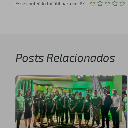
Esse conteúdo foi útil para você?
Posts Relacionados