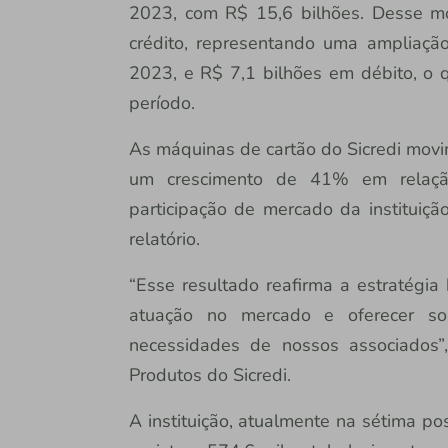
2023, com R$ 15,6 bilhões. Desse mo
crédito, representando uma ampliaçã
2023, e R$ 7,1 bilhões em débito, 
período.
As máquinas de cartão do Sicredi mov
um crescimento de 41% em relação
participação de mercado da institui
relatório.
“Esse resultado reafirma a estratégia
atuação no mercado e oferecer sol
necessidades de nossos associados”,
Produtos do Sicredi.
A instituição, atualmente na sétima po