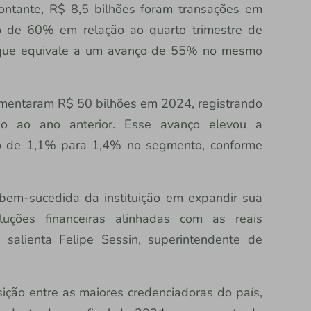
ntante, R$ 8,5 bilhões foram transações em
o de 60% em relação ao quarto trimestre de
o que equivale a um avanço de 55% no mesmo
imentaram R$ 50 bilhões em 2024, registrando
 ao ano anterior. Esse avanço elevou a
ção de 1,1% para 1,4% no segmento, conforme
 bem-sucedida da instituição em expandir sua
uções financeiras alinhadas com as reais
 salienta Felipe Sessin, superintendente de
sição entre as maiores credenciadoras do país,