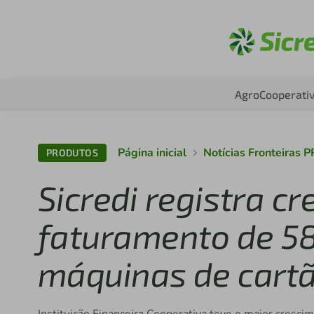
Aces
Agro
Cooperati
Página inicial
Notícias Fronteiras 
PRODUTOS
Sicredi registra c
faturamento de 5
máquinas de cart