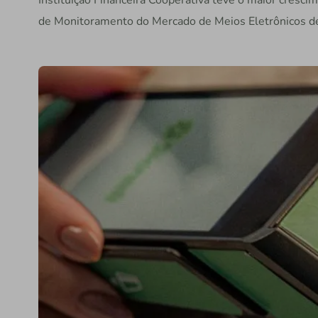
Instituição Financeira Cooperativa teve o maior cresc
de Monitoramento do Mercado de Meios Eletrônicos d