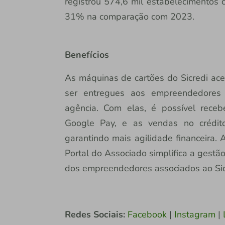
registrou 574,6 mil estabelecimentos
31% na comparação com 2023.
Benefícios
As máquinas de cartões do Sicredi a
ser entregues aos empreendedores
agência. Com elas, é possível rec
Google Pay, e as vendas no crédit
garantindo mais agilidade financeira.
Portal do Associado simplifica a gestão
dos empreendedores associados ao Sic
Redes Sociais:
Facebook
|
Instagram
|