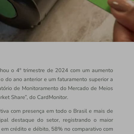
chou o 4º trimestre de 2024 com um aumento
 do ano anterior e um faturamento superior a
latório de Monitoramento do Mercado de Meios
rket Share”, do CardMonitor.
erativa com presença em todo o Brasil e mais de
ipal destaque do setor, registrando o maior
 em crédito e débito, 58% no comparativo com