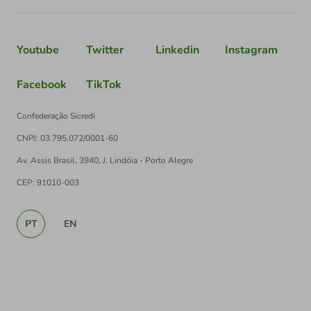
Youtube
Twitter
Linkedin
Instagram
Facebook
TikTok
Confederação Sicredi
CNPJ: 03.795.072/0001-60
Av. Assis Brasil, 3940, J. Lindóia - Porto Alegre
CEP: 91010-003
PT
EN