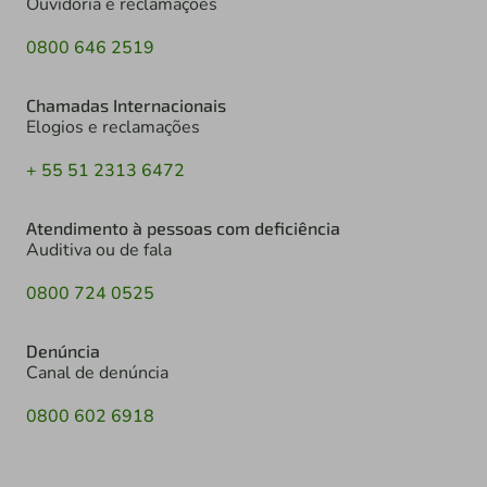
Ouvidoria e reclamações
0800 646 2519
Chamadas Internacionais
Elogios e reclamações
+ 55 51 2313 6472
Atendimento à pessoas com deficiência
Auditiva ou de fala
0800 724 0525
Denúncia
Canal de denúncia
0800 602 6918