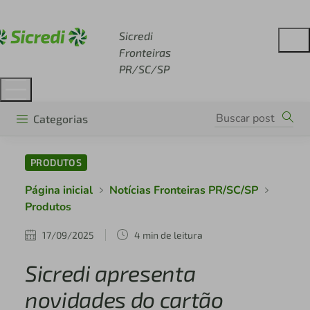
Acesse sicredi.com.br
Sicredi
Fronteiras
PR/SC/SP
Categorias
PRODUTOS
Página inicial
Notícias Fronteiras PR/SC/SP
Produtos
17/09/2025
4 min de leitura
Sicredi apresenta
novidades do cartão