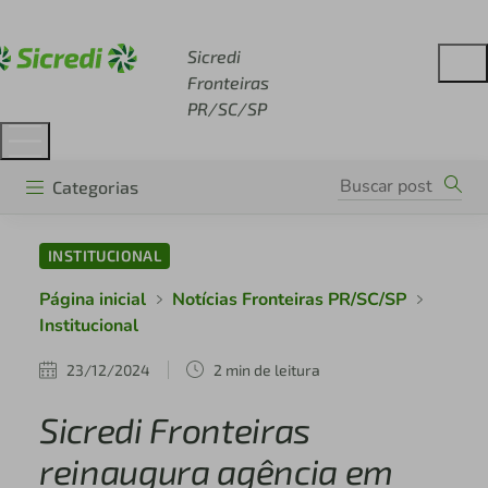
Acesse sicredi.com.br
Sicredi
Fronteiras
PR/SC/SP
Categorias
INSTITUCIONAL
Página inicial
Notícias Fronteiras PR/SC/SP
Institucional
23/12/2024
2 min de leitura
Sicredi Fronteiras
reinaugura agência em