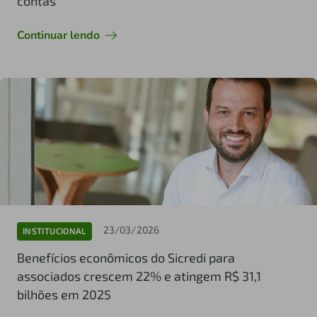
contas
Continuar lendo
23/03/2026
INSTITUCIONAL
Benefícios econômicos do Sicredi para
associados crescem 22% e atingem R$ 31,1
bilhões em 2025