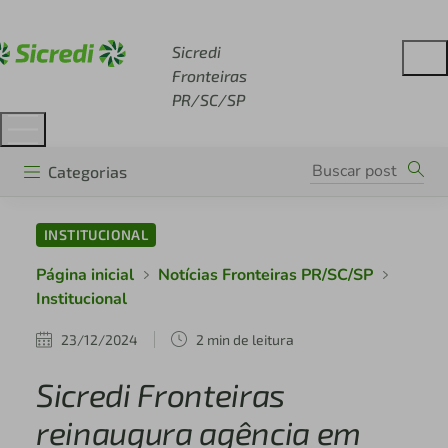
Acesse sicredi.com.br
Sicredi
Fronteiras
PR/SC/SP
Categorias
INSTITUCIONAL
Página inicial
Notícias Fronteiras PR/SC/SP
Institucional
23/12/2024
2 min de leitura
Sicredi Fronteiras
reinaugura agência em