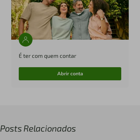
É ter com quem contar
Abrir conta
Posts Relacionados