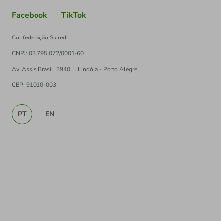
Facebook
TikTok
Confederação Sicredi
CNPJ: 03.795.072/0001-60
Av. Assis Brasil, 3940, J. Lindóia - Porto Alegre
CEP: 91010-003
PT
EN