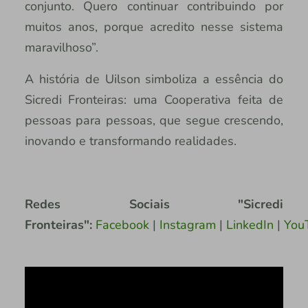
conjunto. Quero continuar contribuindo por
muitos anos, porque acredito nesse sistema
maravilhoso”.
A história de Uilson simboliza a essência do
Sicredi Fronteiras: uma Cooperativa feita de
pessoas para pessoas, que segue crescendo,
inovando e transformando realidades.
Redes Sociais "Sicredi
Fronteiras":
Facebook
|
Instagram
|
LinkedIn
|
You