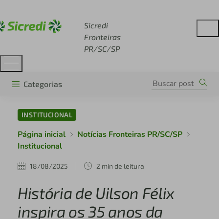
Acesse sicredi.com.br
Sicredi
Fronteiras
PR/SC/SP
Categorias
INSTITUCIONAL
Página inicial
Notícias Fronteiras PR/SC/SP
Institucional
18/08/2025
2 min de leitura
História de Uilson Félix
inspira os 35 anos da