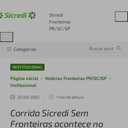
Acesse sicredi.com.br
Sicredi
Fronteiras
PR/SC/SP
Categorias
INSTITUCIONAL
Página inicial
Notícias Fronteiras PR/SC/SP
Institucional
25/03/2025
1 min de leitura
Corrida Sicredi Sem
Fronteiras acontece no