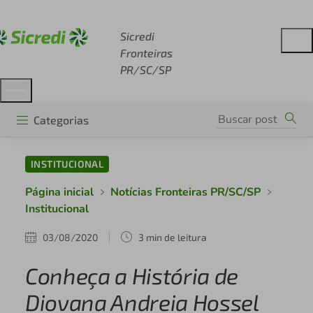
Acesse sicredi.com.br
Sicredi
Fronteiras
PR/SC/SP
Categorias
INSTITUCIONAL
Página inicial
Notícias Fronteiras PR/SC/SP
Institucional
03/08/2020
3 min de leitura
Conheça a História de
Diovana Andreia Hossel