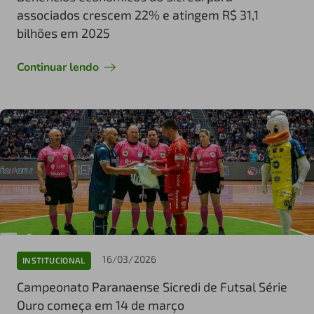
associados crescem 22% e atingem R$ 31,1
bilhões em 2025
Continuar lendo
16/03/2026
INSTITUCIONAL
Campeonato Paranaense Sicredi de Futsal Série
Ouro começa em 14 de março