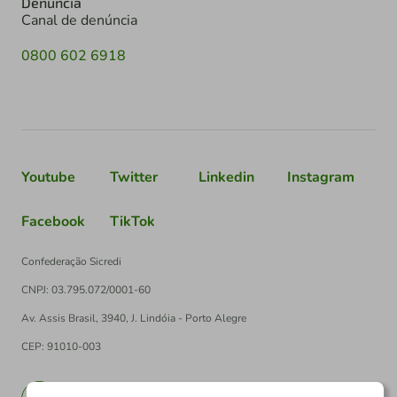
Denúncia
Canal de denúncia
0800 602 6918
Youtube
Twitter
Linkedin
Instagram
Facebook
TikTok
Confederação Sicredi
CNPJ: 03.795.072/0001-60
Av. Assis Brasil, 3940, J. Lindóia - Porto Alegre
CEP: 91010-003