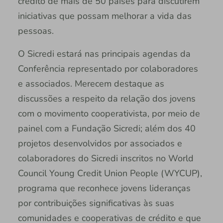
crédito de mais de 50 países para discutirem
iniciativas que possam melhorar a vida das
pessoas.
O Sicredi estará nas principais agendas da
Conferência representado por colaboradores
e associados. Merecem destaque as
discussões a respeito da relação dos jovens
com o movimento cooperativista, por meio de
painel com a Fundação Sicredi; além dos 40
projetos desenvolvidos por associados e
colaboradores do Sicredi inscritos no World
Council Young Credit Union People (WYCUP),
programa que reconhece jovens lideranças
por contribuições significativas às suas
comunidades e cooperativas de crédito e que