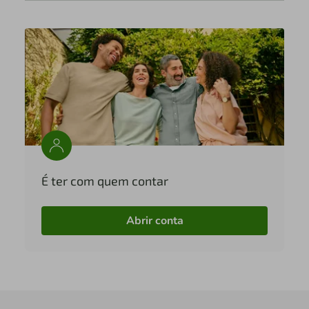
É ter com quem contar
Abrir conta