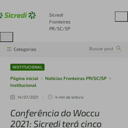
Acesse sicredi.com.br
Sicredi
Fronteiras
PR/SC/SP
Categorias
INSTITUCIONAL
Página inicial
Notícias Fronteiras PR/SC/SP
Institucional
14/07/2021
4 min de leitura
Conferência do Woccu
2021: Sicredi terá cinco