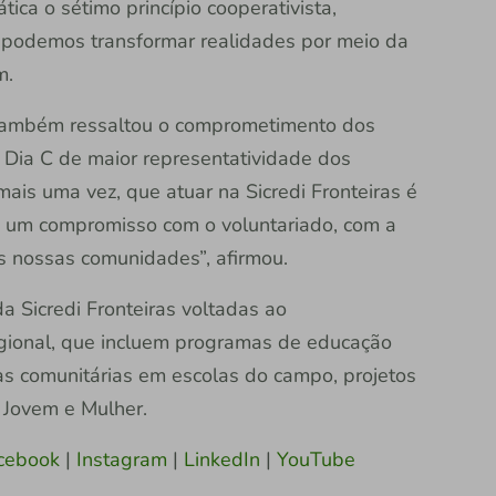
ca o sétimo princípio cooperativista,
 podemos transformar realidades por meio da
m.
i, também ressaltou o comprometimento dos
o Dia C de maior representatividade dos
ais uma vez, que atuar na Sicredi Fronteiras é
é um compromisso com o voluntariado, com a
s nossas comunidades”, afirmou.
a Sicredi Fronteiras voltadas ao
gional, que incluem programas de educação
tas comunitárias em escolas do campo, projetos
 Jovem e Mulher.
cebook
|
Instagram
|
LinkedIn
|
YouTube