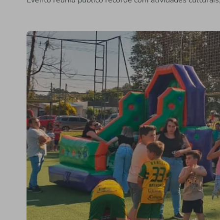
Evento reuniu público recorde com atividades culturais