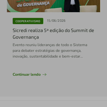
15/06/2026
COOPERATIVISMO
Sicredi realiza 5ª edição do Summit de
Governança
Evento reuniu lideranças de todo o Sistema
para debater estratégias de governança,
inovação, sustentabilidade e bem-estar
financeiro
Continuar lendo