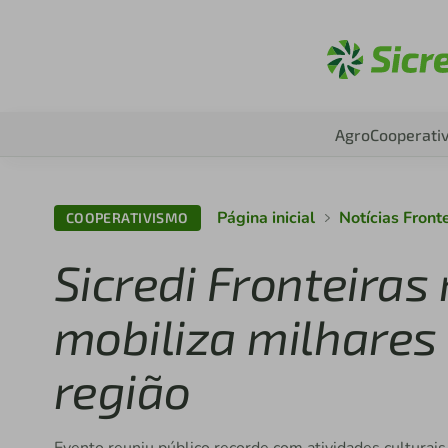
Aces
Agro
Cooperati
Página inicial
Notícias Front
COOPERATIVISMO
Sicredi Fronteiras 
mobiliza milhares
região