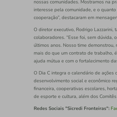
nossas comunidades. Mostramos na práti
interesse pela comunidade, e o quanto
cooperação”, destacaram em mensage
O diretor executivo, Rodrigo Lazzarin
colaboradores. “Esse foi, sem dúvida, 
últimos anos. Nosso time demonstrou, m
mais do que um contrato de trabalho, 
ajuda mútua e com o fortalecimento da
O Dia C integra o calendário de ações d
desenvolvimento social e econômico re
financeira, cooperativas escolares, hor
de esporte e cultura, além dos Comitês
Redes Sociais "Sicredi Fronteiras":
Fa