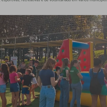
, esportivas, recreativas e de voluntariado em vários município