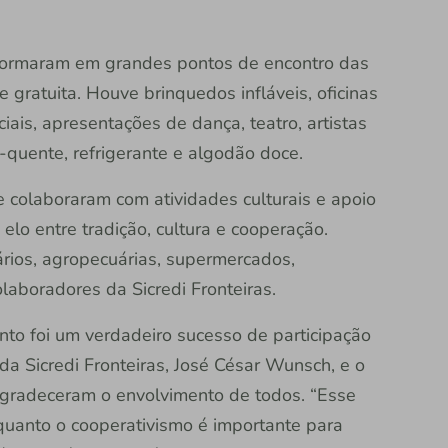
sformaram em grandes pontos de encontro das
gratuita. Houve brinquedos infláveis, oficinas
ciais, apresentações de dança, teatro, artistas
o-quente, refrigerante e algodão doce.
 colaboraram com atividades culturais e apoio
 elo entre tradição, cultura e cooperação.
ios, agropecuárias, supermercados,
olaboradores da Sicredi Fronteiras.
nto foi um verdadeiro sucesso de participação
da Sicredi Fronteiras, José César Wunsch, e o
 agradeceram o envolvimento de todos. “Esse
 quanto o cooperativismo é importante para