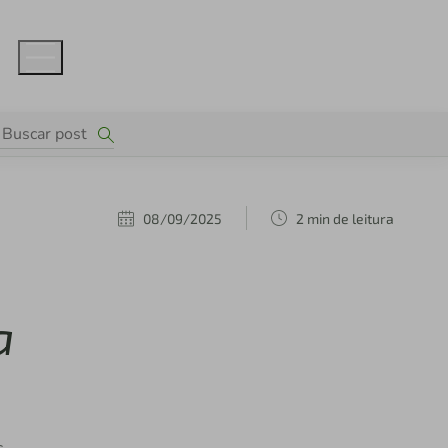
08/09/2025
2 min de leitura
a