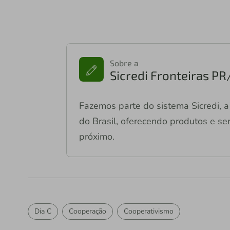
Sobre a
Sicredi Fronteiras P
Fazemos parte do sistema Sicredi, a 
do Brasil, oferecendo produtos e ser
próximo.
Dia C
Cooperação
Cooperativismo