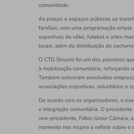
comunidade.
As praças e espaços públicos se tran
famílias, com uma programação ampla e 
esportivas de vôlei, futebol e artes mar
locais, além da distribuição de cachorr
O CTG Sinuelo foi um dos parceiros que
à mobilização comunitária, reforçando o
Também estiveram envolvidos empresár
associações esportivas, voluntários e c
De acordo com os organizadores, o eve
e integração comunitária. O presidente 
vice-presidente, Fábio Júnior Câmara,
momento nos inspira a refletir sobre o