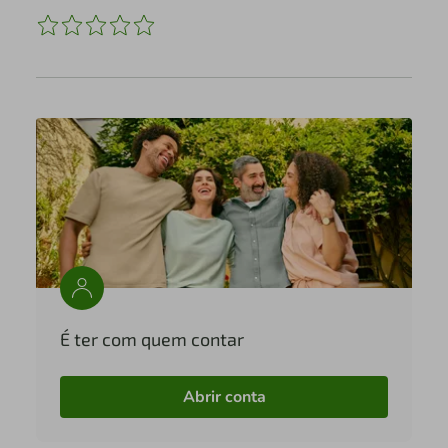
É ter com quem contar
Abrir conta