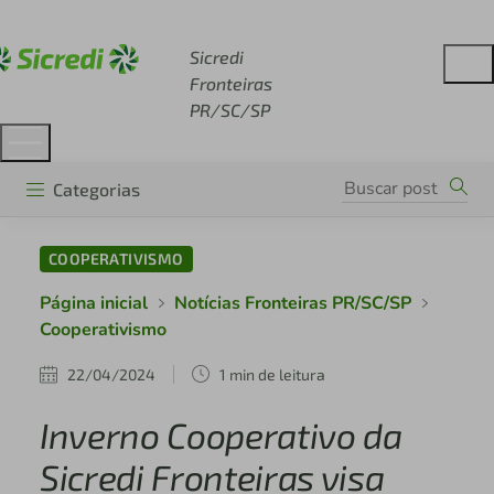
Acesse sicredi.com.br
Sicredi
Fronteiras
PR/SC/SP
Categorias
COOPERATIVISMO
Página inicial
Notícias Fronteiras PR/SC/SP
Cooperativismo
22/04/2024
1 min de leitura
Inverno Cooperativo da
Sicredi Fronteiras visa