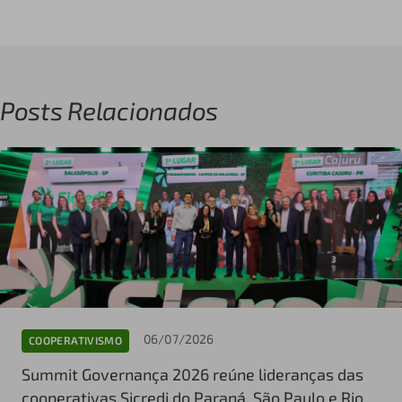
Posts Relacionados
06/07/2026
COOPERATIVISMO
Summit Governança 2026 reúne lideranças das
cooperativas Sicredi do Paraná, São Paulo e Rio