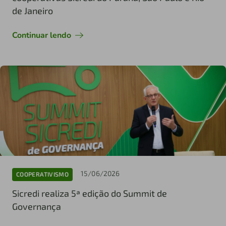
de Janeiro
Continuar lendo
15/06/2026
COOPERATIVISMO
Sicredi realiza 5ª edição do Summit de
Governança