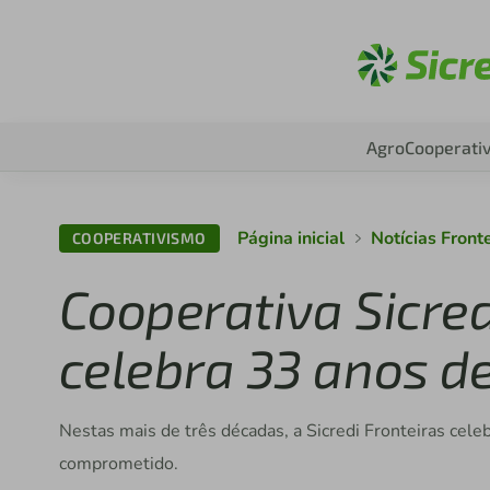
Aces
Agro
Cooperati
Página inicial
Notícias Front
COOPERATIVISMO
Cooperativa Sicre
celebra 33 anos de
Nestas mais de três décadas, a Sicredi Fronteiras cele
comprometido.