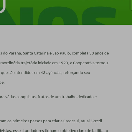
os do Paraná, Santa Catarina e São Paulo, completa 33 anos de
raordinária trajetória iniciada em 1990, a Cooperativa tornou-
s, que são atendidos em 43 agências, reforçando seu
de.
ebra várias conquistas, frutos de um trabalho dedicado e
m os primeiros passos para criar a Credesul, atual Sicredi
vistas, esses fundadores tinham o objetivo claro de facilitar o