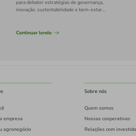
para debater estratégias de governança,
inovação, sustentabilidade e bem-estar
financeiro
Continuar lendo
os
Sobre nós
cê
Quem somos
ua empresa
Nossas cooperativas
u agronegócio
Relações com investid