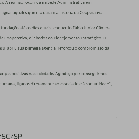
os. A reunião, ocorrida na Sede Administrativa em
gear aqueles que moldaram a história da Cooperativa.
 fundação até os dias atuais, enquanto Fábio Junior Câmera,
da Cooperativa, alinhados ao Planejamento Estratégico. O
sul abriu sua primeira agência, reforçou o compromisso da
danças positivas na sociedade. Agradeço por conseguirmos
 humana, ligados diretamente ao associado e à comunidade",
R/SC/SP