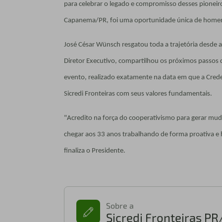
para celebrar o legado e compromisso desses pioneir
Capanema/PR, foi uma oportunidade única de homena
José César Wünsch resgatou toda a trajetória desde a
Diretor Executivo, compartilhou os próximos passos 
evento, realizado exatamente na data em que a Crede
Sicredi Fronteiras com seus valores fundamentais.
"Acredito na força do cooperativismo para gerar mu
chegar aos 33 anos trabalhando de forma proativa e
finaliza o Presidente.
Sobre a
Sicredi Fronteiras P