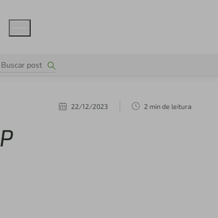
22/12/2023
2 min de leitura
SP