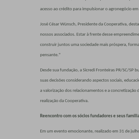
acesso ao crédito para impulsionar o agronegócio em
José César Wünsch, Presidente da Cooperativa, desta
nossos associados. Estar à frente desse empreendim
construir juntos uma sociedade mais próspera, forma
pensante."
Desde sua fundação, a Sicredi Fronteiras PR/SC/SP 
suas decisões considerando aspectos sociais, educaci
a valorização dos relacionamentos e a concretização 
realização da Cooperativa.
Reencontro com os sócios fundadores e seus famili
Em um evento emocionante, realizado em 31 de julho,