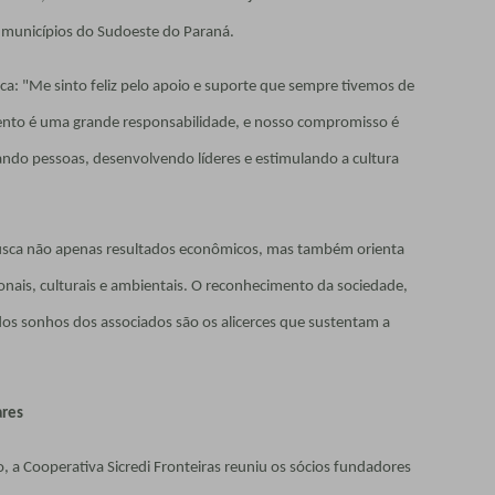
 municípios do Sudoeste do Paraná.
ca: "Me sinto feliz pelo apoio e suporte que sempre tivemos de
ento é uma grande responsabilidade, e nosso compromisso é
ndo pessoas, desenvolvendo líderes e estimulando a cultura
busca não apenas resultados econômicos, mas também orienta
onais, culturais e ambientais. O reconhecimento da sociedade,
dos sonhos dos associados são os alicerces que sustentam a
ares
 a Cooperativa Sicredi Fronteiras reuniu os sócios fundadores