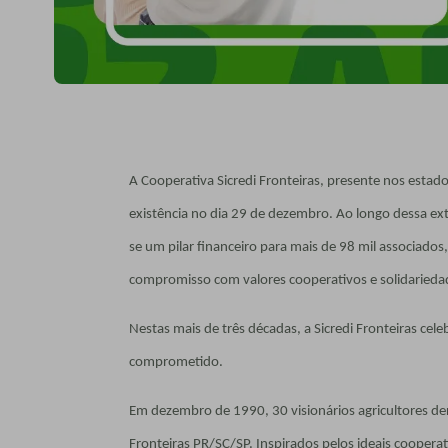
A Cooperativa Sicredi Fronteiras, presente nos estad
existência no dia 29 de dezembro. Ao longo dessa ext
se um pilar financeiro para mais de 98 mil associado
compromisso com valores cooperativos e solidarieda
Nestas mais de três décadas, a Sicredi Fronteiras cel
comprometido.
Em dezembro de 1990, 30 visionários agricultores dera
Fronteiras PR/SC/SP. Inspirados pelos ideais cooperati