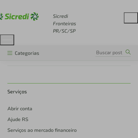
Acesse sicredi.com.br
Sicredi
Fronteiras
PR/SC/SP
Categorias
Serviços
Abrir conta
Ajude RS
Serviços ao mercado financeiro