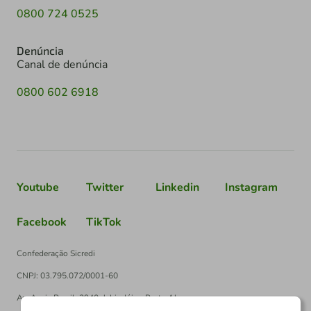
0800 724 0525
Denúncia
Canal de denúncia
0800 602 6918
Youtube
Twitter
Linkedin
Instagram
Facebook
TikTok
Confederação Sicredi
CNPJ: 03.795.072/0001-60
Av. Assis Brasil, 3940, J. Lindóia - Porto Alegre