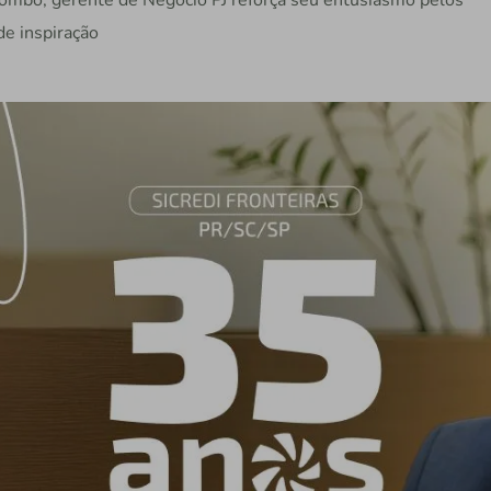
lombo, gerente de Negócio PJ reforça seu entusiasmo pelos
de inspiração