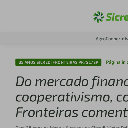
Aces
Agro
Cooperati
Página ini
35 ANOS SICREDI FRONTEIRAS PR/SC/SP
Do mercado financ
cooperativismo, co
Fronteiras coment