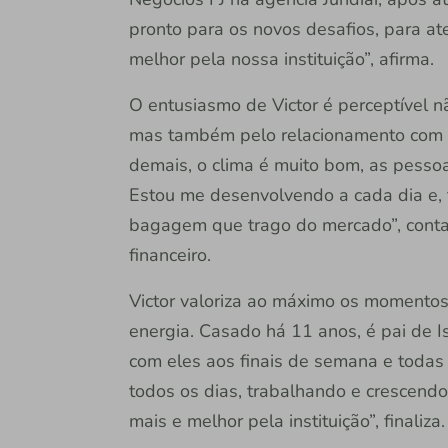
pronto para os novos desafios, para a
melhor pela nossa instituição”, afirma.
O entusiasmo de Victor é perceptível 
mas também pelo relacionamento com c
demais, o clima é muito bom, as pessoa
Estou me desenvolvendo a cada dia e
bagagem que trago do mercado”, conta
financeiro.
Victor valoriza ao máximo os momentos
energia. Casado há 11 anos, é pai de Is
com eles aos finais de semana e todas 
todos os dias, trabalhando e crescend
mais e melhor pela instituição”, finaliza.