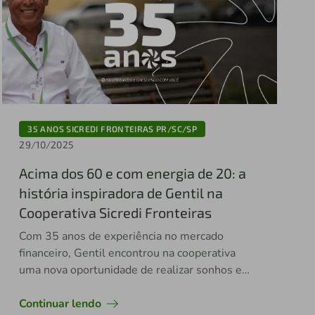
35 ANOS SICREDI FRONTEIRAS PR/SC/SP
29/10/2025
Acima dos 60 e com energia de 20: a
história inspiradora de Gentil na
Cooperativa Sicredi Fronteiras
Com 35 anos de experiência no mercado
financeiro, Gentil encontrou na cooperativa
uma nova oportunidade de realizar sonhos e
continuar fazendo a diferença
Continuar lendo