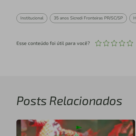
Institucional
35 anos Sicredi Fronteiras PR/SC/SP
H
Esse conteúdo foi útil para você?
Posts Relacionados