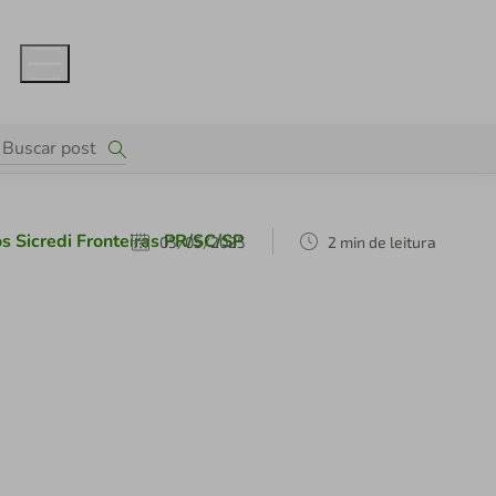
s Sicredi Fronteiras PR/SC/SP
05/05/2025
2 min de leitura