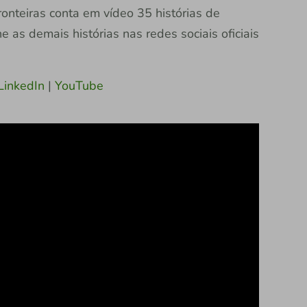
ronteiras conta em vídeo 35 histórias de
as demais histórias nas redes sociais oficiais
LinkedIn
|
YouTube