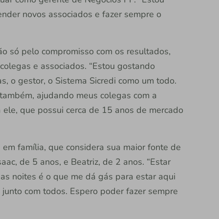
tender novos associados e fazer sempre o
não só pelo compromisso com os resultados,
olegas e associados. “Estou gostando
s, o gestor, o Sistema Sicredi como um todo.
, também, ajudando meus colegas com a
 ele, que possui cerca de 15 anos de mercado
 em família, que considera sua maior fonte de
aac, de 5 anos, e Beatriz, de 2 anos. “Estar
as noites é o que me dá gás para estar aqui
o junto com todos. Espero poder fazer sempre