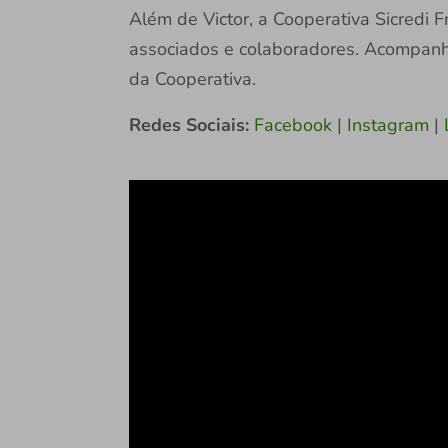
Além de Victor, a Cooperativa Sicredi F
associados e colaboradores. Acompanhe 
da Cooperativa.
Redes Sociais:
Facebook
|
Instagram
|