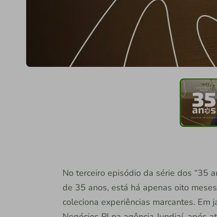
No terceiro episódio da série dos “35 
de 35 anos, está há apenas oito meses 
coleciona experiências marcantes. Em j
Negócios PJ na agência Jundiaí, após a