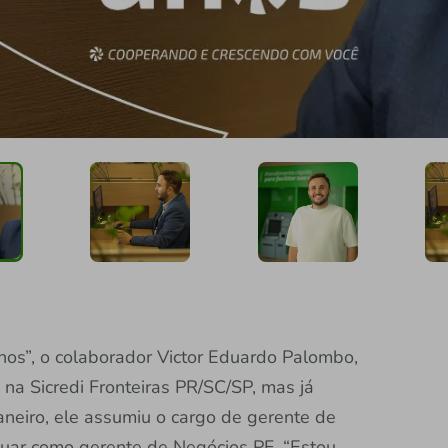
anos”, o colaborador Victor Eduardo Palombo,
na Sicredi Fronteiras PR/SC/SP, mas já
aneiro, ele assumiu o cargo de gerente de
tuar como gerente de Negócios PF. “Estou