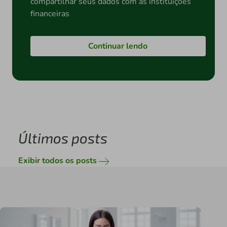
compartilhar seus dados com as instituições
financeiras
Continuar lendo
Últimos posts
Exibir todos os posts