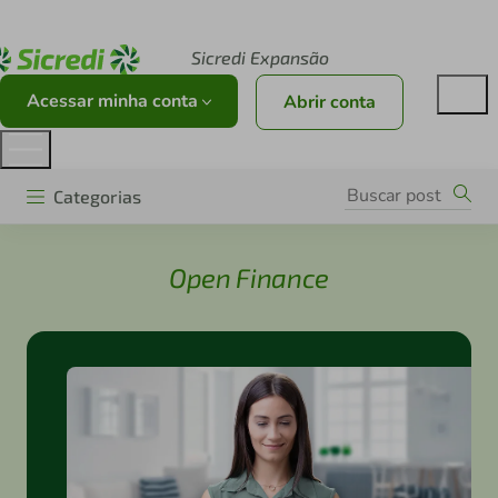
Acesse sicredi.com.br
Sicredi Expansão
Acessar minha conta
Abrir conta
Categorias
Open Finance