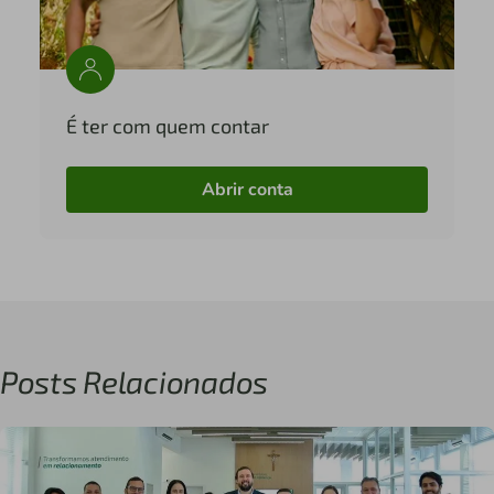
É ter com quem contar
Abrir conta
Posts Relacionados