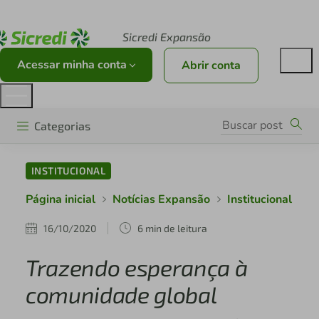
Acesse sicredi.com.br
Sicredi Expansão
Acessar minha conta
Abrir conta
Categorias
INSTITUCIONAL
Página inicial
Notícias Expansão
Institucional
16/10/2020
6 min de leitura
Trazendo esperança à
comunidade global