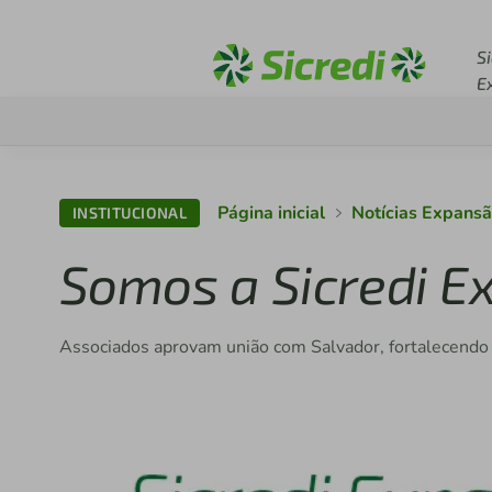
Acesse sicredi.com.br
Si
E
Página inicial
Notícias Expans
INSTITUCIONAL
Somos a Sicredi E
Associados aprovam união com Salvador, fortalecendo 