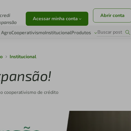
credi
Abrir conta
Acessar minha conta
xpansão
Agro
Cooperativismo
Institucional
Produtos
ão
Institucional
xpansão!
o cooperativismo de crédito