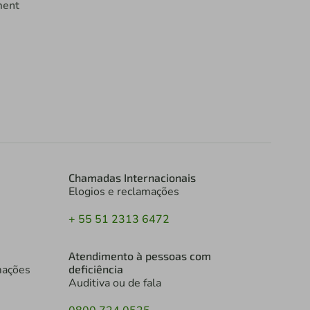
ment
Chamadas Internacionais
Elogios e reclamações
+ 55 51 2313 6472
Atendimento à pessoas com
mações
deficiência
Auditiva ou de fala