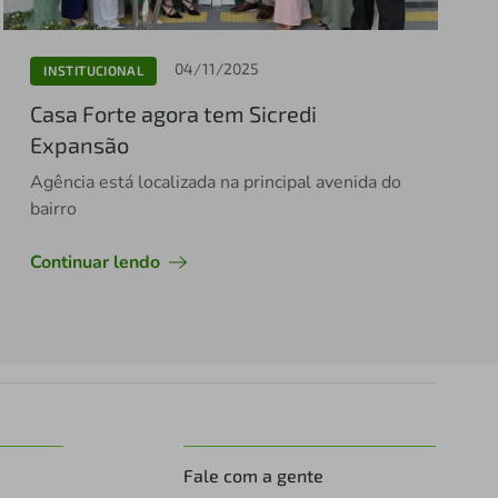
04/11/2025
INSTITUCIONAL
Casa Forte agora tem Sicredi
Expansão
Agência está localizada na principal avenida do
bairro
Continuar lendo
Fale com a gente