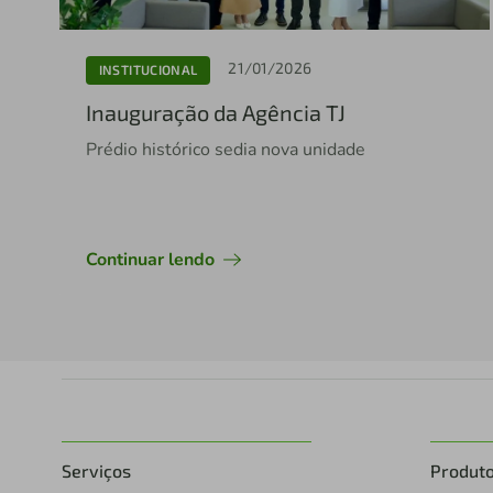
21/01/2026
INSTITUCIONAL
Inauguração da Agência TJ
Prédio histórico sedia nova unidade
Continuar lendo
Serviços
Produt