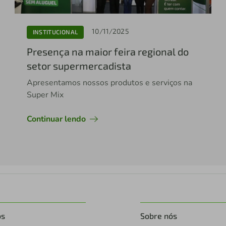
10/11/2025
INSTITUCIONAL
Presença na maior feira regional do
setor supermercadista
Apresentamos nossos produtos e serviços na
Super Mix
Continuar lendo
os
Sobre nós