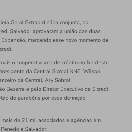
ia Geral Extraordinária conjunta, os
credi Salvador aprovaram a união das duas
edi Expansão, marcando esse novo momento de
credi.
a mais o cooperativismo de crédito no Nordeste
presidente da Central Sicredi NNE, Wilson
anceiro da Central, Ary Sobral,
ão Bezerra e pelo Diretor Executivo da Sicredi
stão de parabéns por essa definição",
 mais de 21 mil associados e agências em
, Penedo e Salvador.