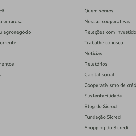
cê
Quem somos
ua empresa
Nossas cooperativas
u agronegócio
Relações com investid
orrente
Trabalhe conosco
Notícias
mentos
Relatórios
s
Capital social
Cooperativismo de créd
Sustentabilidade
Blog do Sicredi
Fundação Sicredi
Shopping do Sicredi