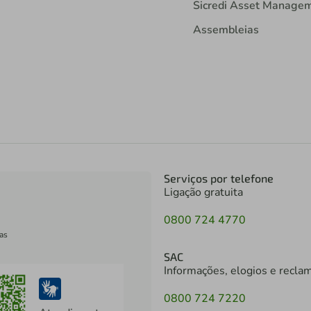
Sicredi Asset Manage
Assembleias
Serviços por telefone
Ligação gratuita
0800 724 4770
as
SAC
Informações, elogios e recla
0800 724 7220