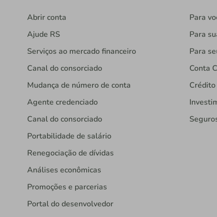
Abrir conta
Para vo
Ajude RS
Para s
Serviços ao mercado financeiro
Para se
Canal do consorciado
Conta C
Mudança de número de conta
Crédito
Agente credenciado
Investi
Canal do consorciado
Seguro
Portabilidade de salário
Renegociação de dívidas
Análises econômicas
Promoções e parcerias
Portal do desenvolvedor