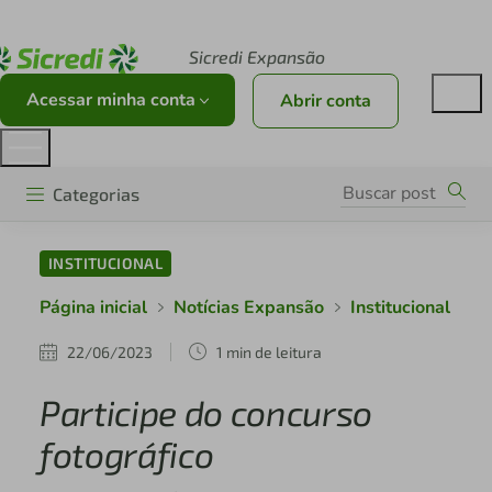
Acesse sicredi.com.br
Sicredi Expansão
Acessar minha conta
Abrir conta
Categorias
INSTITUCIONAL
Página inicial
Notícias Expansão
Institucional
22/06/2023
1 min de leitura
Participe do concurso
fotográfico