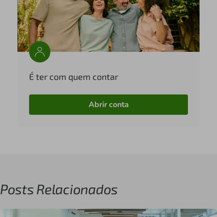
É ter com quem contar
Abrir conta
Posts Relacionados