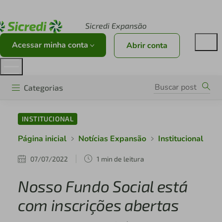
Acesse sicredi.com.br
Sicredi Expansão
Acessar minha conta
Abrir conta
Categorias
INSTITUCIONAL
Página inicial
Notícias Expansão
Institucional
07/07/2022
1 min de leitura
Nosso Fundo Social está
com inscrições abertas