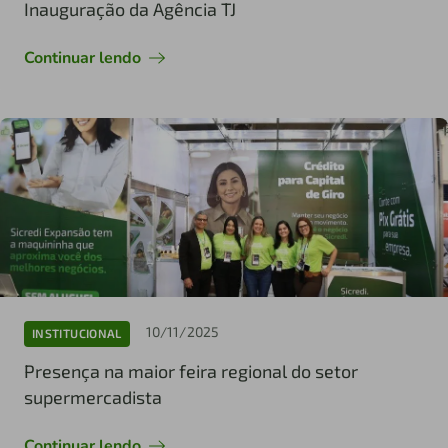
Inauguração da Agência TJ
Continuar lendo
10/11/2025
INSTITUCIONAL
Presença na maior feira regional do setor
supermercadista
Continuar lendo