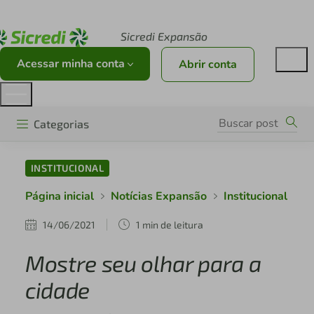
Acesse sicredi.com.br
Sicredi Expansão
Acessar minha conta
Abrir conta
Categorias
INSTITUCIONAL
Página inicial
Notícias Expansão
Institucional
14/06/2021
1 min de leitura
Mostre seu olhar para a
cidade