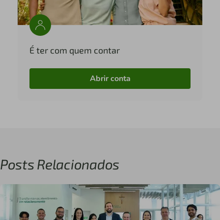
É ter com quem contar
Abrir conta
Posts Relacionados