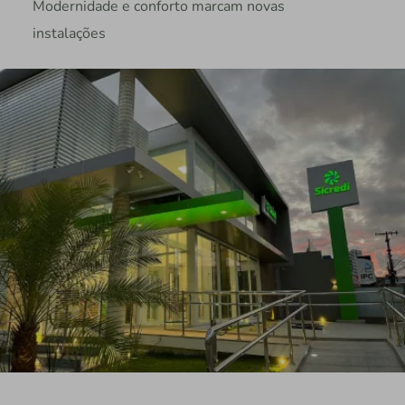
Modernidade e conforto marcam novas
instalações