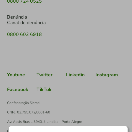
0800 724 0525
Denúncia
Canal de denúncia
0800 602 6918
Youtube
Twitter
Linkedin
Instagram
Facebook
TikTok
Confederação Sicredi
CNPJ: 03.795.072/0001-60
Av. Assis Brasil, 3940, J. Lindóia - Porto Alegre
CEP: 91010-003