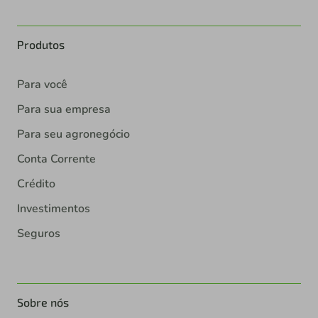
Produtos
Para você
Para sua empresa
Para seu agronegócio
Conta Corrente
Crédito
Investimentos
Seguros
Sobre nós