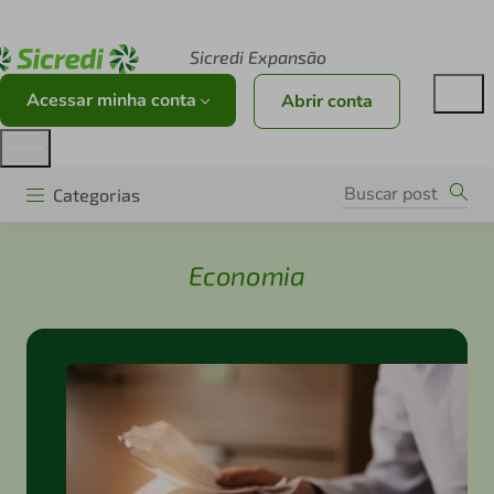
Acesse sicredi.com.br
Sicredi Expansão
Acessar minha conta
Abrir conta
Categorias
Economia