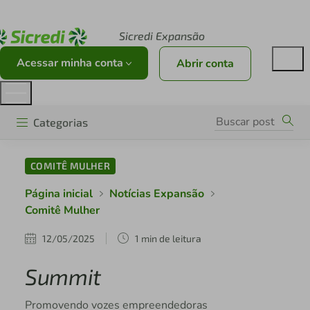
Acesse sicredi.com.br
Sicredi Expansão
Acessar minha conta
Abrir conta
Categorias
COMITÊ MULHER
Página inicial
Notícias Expansão
Comitê Mulher
12/05/2025
1 min de leitura
Summit
Promovendo vozes empreendedoras