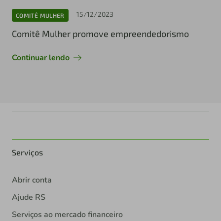
15/12/2023
COMITÊ MULHER
Comitê Mulher promove empreendedorismo
Continuar lendo
Serviços
Abrir conta
Ajude RS
Serviços ao mercado financeiro