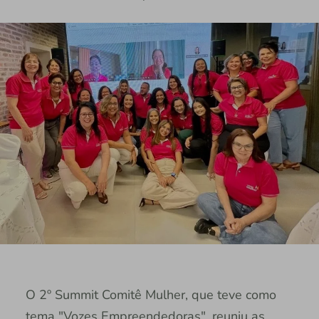
O 2º Summit Comitê Mulher, que teve como
tema "Vozes Empreendedoras", reuniu as