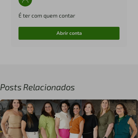
É ter com quem contar
Abrir conta
Posts Relacionados