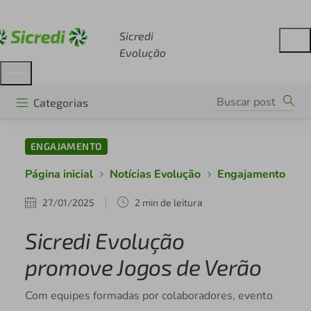
Acesse sicredi.com.br
Sicredi
Evolução
Categorias
ENGAJAMENTO
Página inicial
Notícias Evolução
Engajamento
27/01/2025
2 min de leitura
Sicredi Evolução
promove Jogos de Verão
Com equipes formadas por colaboradores, evento