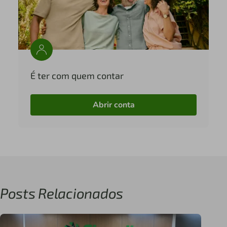
É ter com quem contar
Abrir conta
Posts Relacionados