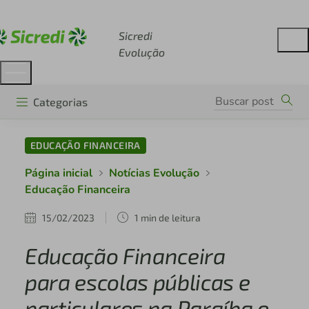
Acesse sicredi.com.br
Sicredi
Evolução
Categorias
EDUCAÇÃO FINANCEIRA
Página inicial
Notícias Evolução
Educação Financeira
15/02/2023
1 min de leitura
Educação Financeira
para escolas públicas e
particulares na Paraíba e