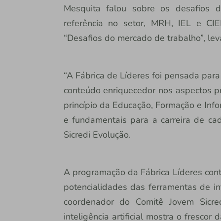
Mesquita falou sobre os desafios d
referência no setor, MRH, IEL e CI
“Desafios do mercado de trabalho”, lev
“A Fábrica de Líderes foi pensada para
conteúdo enriquecedor nos aspectos pro
princípio da Educação, Formação e Inf
e fundamentais para a carreira de cad
Sicredi Evolução.
A programação da Fábrica Líderes con
potencialidades das ferramentas de inte
coordenador do Comitê Jovem Sicre
inteligência artificial mostra o fresco