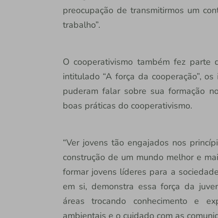
preocupação de transmitirmos um con
trabalho”.
O cooperativismo também fez parte 
intitulado “A força da cooperação”, os
puderam falar sobre sua formação n
boas práticas do cooperativismo.
“Ver jovens tão engajados nos princípi
construção de um mundo melhor e mais
formar jovens líderes para a sociedad
em si, demonstra essa força da juven
áreas trocando conhecimento e exp
ambientais e o cuidado com as comunida