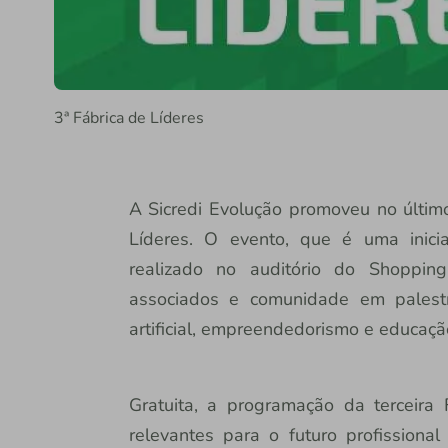
3ª Fábrica de Líderes
A Sicredi Evolução promoveu no último
Líderes. O evento, que é uma inicia
realizado no auditório do Shoppi
associados e comunidade em palestr
artificial, empreendedorismo e educaçã
Gratuita, a programação da terceira
relevantes para o futuro profissiona