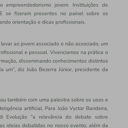
o empreendedorismo jovem. Instituições de
EE se fizeram presentes no painel sobre os
ando orientação e dicas profissionais.
 levar ao jovem associado e não associado, um
fissional e pessoal. Vivenciamos na prática o
ormação, disseminando conhecimentos distintos
a um”, diz João Bezerra Júnior, presidente da
tou também com uma palestra sobre os usos e
ligência artificial. Para João Vyctor Bandeira,
di Evolução “a relevância do debate sobre
r das ideias debatidas no nosso evento, além da