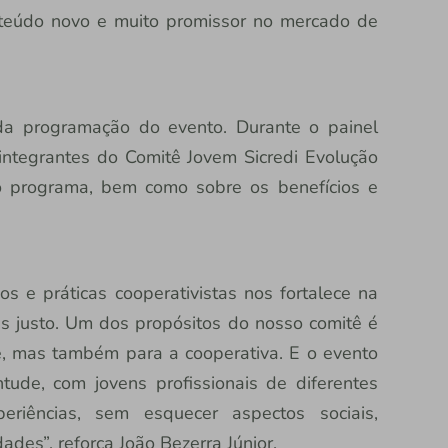
teúdo novo e muito promissor no mercado de
da programação do evento. Durante o painel
 integrantes do Comitê Jovem Sicredi Evolução
o programa, bem como sobre os benefícios e
os e práticas cooperativistas nos fortalece na
 justo. Um dos propósitos do nosso comitê é
e, mas também para a cooperativa. E o evento
tude, com jovens profissionais de diferentes
eriências, sem esquecer aspectos sociais,
des”, reforça João Bezerra Júnior.