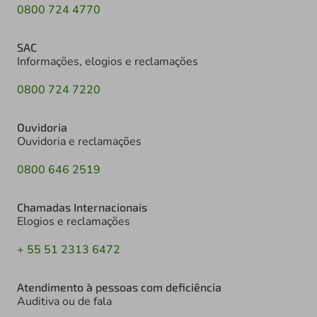
0800 724 4770
SAC
Informações, elogios e reclamações
0800 724 7220
Ouvidoria
Ouvidoria e reclamações
0800 646 2519
Chamadas Internacionais
Elogios e reclamações
+ 55 51 2313 6472
Atendimento à pessoas com deficiência
Auditiva ou de fala