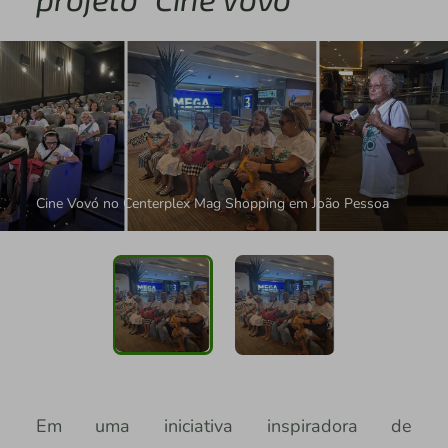
Cine Vovó no Centerplex Mag Shopping em João Pessoa
Em uma iniciativa inspiradora de