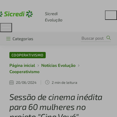
Acesse sicredi.com.br
Sicredi
Evolução
Categorias
COOPERATIVISMO
Página inicial
Notícias Evolução
Cooperativismo
20/06/2024
2 min de leitura
Sessão de cinema inédita
para 60 mulheres no
projeto "Cine Vovó"