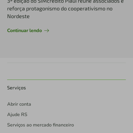
3ª edição do SIMcrédito Piauí reúne associados e
reforça protagonismo do cooperativismo no
Nordeste
Continuar lendo
Serviços
Abrir conta
Ajude RS
Serviços ao mercado financeiro