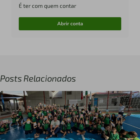
É ter com quem contar
Abrir conta
Posts Relacionados