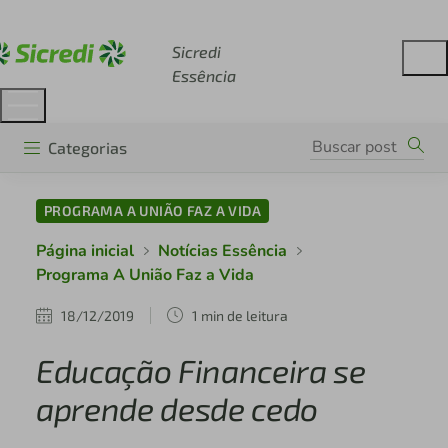
Acesse sicredi.com.br
Sicredi
Essência
Categorias
PROGRAMA A UNIÃO FAZ A VIDA
Página inicial
Notícias Essência
Programa A União Faz a Vida
18/12/2019
1 min de leitura
Educação Financeira se
aprende desde cedo