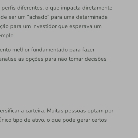
perfis diferentes, o que impacta diretamente
pode ser um “achado” para uma determinada
ação para um investidor que esperava um
emplo.
mento melhor fundamentado para fazer
 analise as opções para não tomar decisões
rsificar a carteira. Muitas pessoas optam por
nico tipo de ativo, o que pode gerar certos