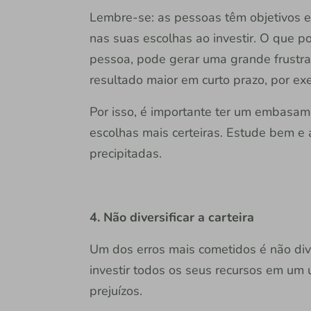
Lembre-se: as pessoas têm objetivos e 
nas suas escolhas ao investir. O que 
pessoa, pode gerar uma grande frustr
resultado maior em curto prazo, por ex
Por isso, é importante ter um embasa
escolhas mais certeiras. Estude bem e
precipitadas.
4. Não diversificar a carteira
Um dos erros mais cometidos é não dive
investir todos os seus recursos em um ú
prejuízos.