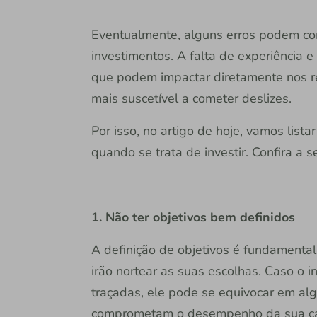
Eventualmente, alguns erros podem co
investimentos. A falta de experiência 
que podem impactar diretamente nos res
mais suscetível a cometer deslizes.
Por isso, no artigo de hoje, vamos list
quando se trata de investir. Confira a se
1. Não ter objetivos bem definidos
A definição de objetivos é fundamenta
irão nortear as suas escolhas. Caso o 
traçadas, ele pode se equivocar em al
comprometam o desempenho da sua car