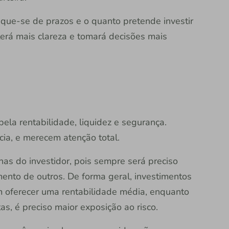
ifique-se de prazos e o quanto pretende investir
erá mais clareza e tomará decisões mais
ela rentabilidade, liquidez e segurança.
ia, e merecem atenção total.
has do investidor, pois sempre será preciso
mento de outros. De forma geral, investimentos
 oferecer uma rentabilidade média, enquanto
as, é preciso maior exposição ao risco.