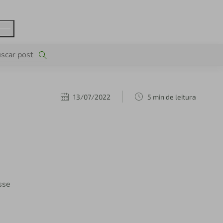
13/07/2022
5 min de leitura
sse