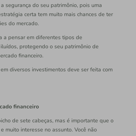
m a segurança do seu patrimônio, pois uma
estratégia certa tem muito mais chances de ter
ões do mercado.
 a pensar em diferentes tipos de
diluídos, protegendo o seu patrimônio de
mercado financeiro.
o em diversos investimentos deve ser feita com
cado financeiro
bicho de sete cabeças, mas é importante que o
e muito interesse no assunto. Você não