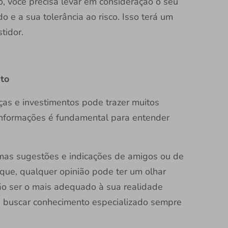
o, você precisa levar em consideração o seu
 e a sua tolerância ao risco. Isso terá um
tidor.
nto
as e investimentos pode trazer muitos
 informações é fundamental para entender
gumas sugestões e indicações de amigos ou de
rque, qualquer opinião pode ter um olhar
ão ser o mais adequado à sua realidade
 e buscar conhecimento especializado sempre