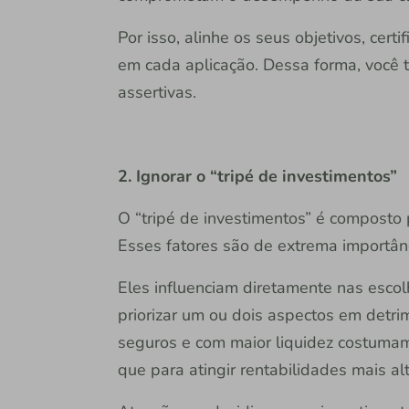
Por isso, alinhe os seus objetivos, cert
em cada aplicação. Dessa forma, você t
assertivas.
2. Ignorar o “tripé de investimentos”
O “tripé de investimentos” é composto p
Esses fatores são de extrema importânc
Eles influenciam diretamente nas escol
priorizar um ou dois aspectos em detri
seguros e com maior liquidez costumam
que para atingir rentabilidades mais alt