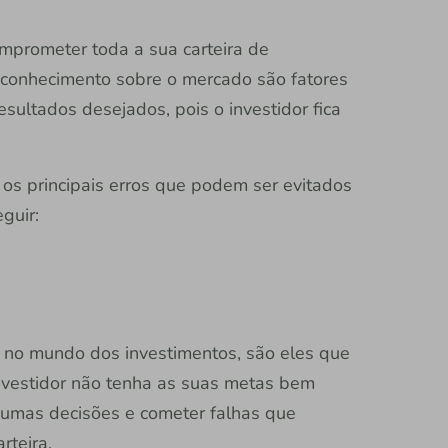
mprometer toda a sua carteira de
e conhecimento sobre o mercado são fatores
ultados desejados, pois o investidor fica
ar os principais erros que podem ser evitados
guir:
l no mundo dos investimentos, são eles que
investidor não tenha as suas metas bem
gumas decisões e cometer falhas que
teira.