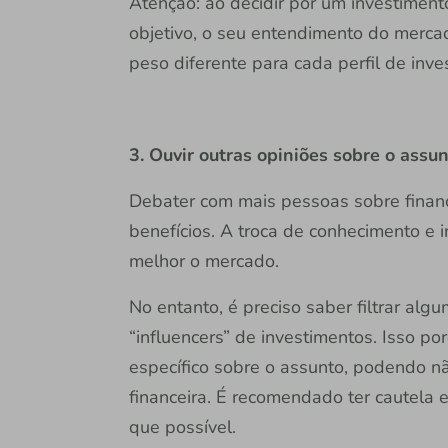
Atenção: ao decidir por um investiment
objetivo, o seu entendimento do mercado
peso diferente para cada perfil de inves
3. Ouvir outras opiniões sobre o assu
Debater com mais pessoas sobre finanç
benefícios. A troca de conhecimento e
melhor o mercado.
No entanto, é preciso saber filtrar al
“influencers” de investimentos. Isso po
específico sobre o assunto, podendo n
financeira. É recomendado ter cautela
que possível.