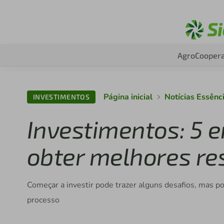
Agro
Coopera
Página inicial
Notícias Essênc
INVESTIMENTOS
Investimentos: 5 e
obter melhores re
Começar a investir pode trazer alguns desafios, mas p
processo