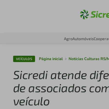
Aces
Agro
Automóveis
Coopera
Página inicial
Notícias Culturas RS
VEÍCULOS
Sicredi atende di
de associados com
veículo