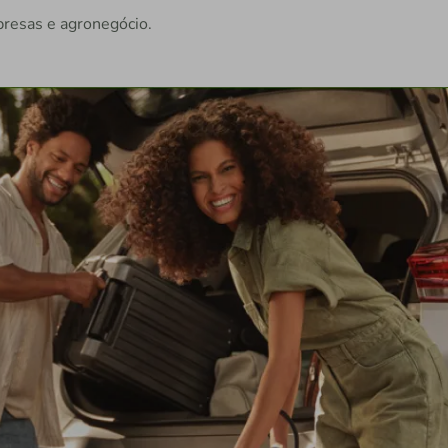
presas e agronegócio.