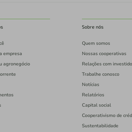
os
Sobre nós
cê
Quem somos
ua empresa
Nossas cooperativas
u agronegócio
Relações com investid
orrente
Trabalhe conosco
Notícias
mentos
Relatórios
s
Capital social
Cooperativismo de créd
Sustentabilidade