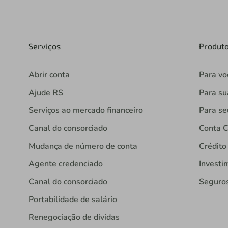
Serviços
Produt
Abrir conta
Para vo
Ajude RS
Para s
Serviços ao mercado financeiro
Para se
Canal do consorciado
Conta C
Mudança de número de conta
Crédito
Agente credenciado
Investi
Canal do consorciado
Seguro
Portabilidade de salário
Renegociação de dívidas