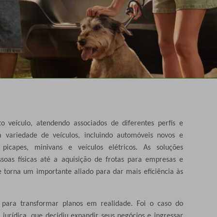
o veículo, atendendo associados de diferentes perfis e
 variedade de veículos, incluindo automóveis novos e
picapes, minivans e veículos elétricos. As soluções
oas físicas até a aquisição de frotas para empresas e
e torna um importante aliado para dar mais eficiência às
o para transformar planos em realidade. Foi o caso do
jurídica, que decidiu expandir seus negócios e ingressar