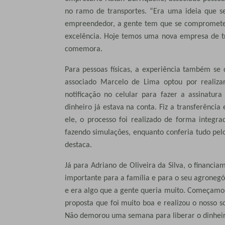
no ramo de transportes. “Era uma ideia que 
empreendedor, a gente tem que se comprometer
excelência. Hoje temos uma nova empresa de tr
comemora.
Para pessoas físicas, a experiência também se 
associado Marcelo de Lima optou por realizar
notificação no celular para fazer a assinatura 
dinheiro já estava na conta. Fiz a transferência
ele, o processo foi realizado de forma integr
fazendo simulações, enquanto conferia tudo pelo 
destaca.
Já para Adriano de Oliveira da Silva, o financ
importante para a família e para o seu agroneg
e era algo que a gente queria muito. Começamos
proposta que foi muito boa e realizou o nosso so
Não demorou uma semana para liberar o dinheiro