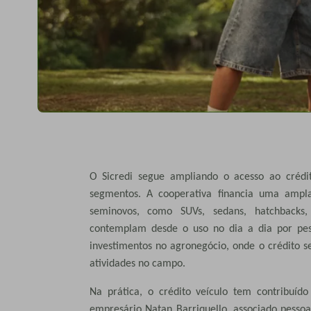
O Sicredi segue ampliando o acesso ao crédit
segmentos. A cooperativa financia uma ampla
seminovos, como SUVs, sedans, hatchbacks, 
contemplam desde o uso no dia a dia por pess
investimentos no agronegócio, onde o crédito s
atividades no campo.
Na prática, o crédito veículo tem contribuíd
empresário Natan Barriquello, associado pessoa 