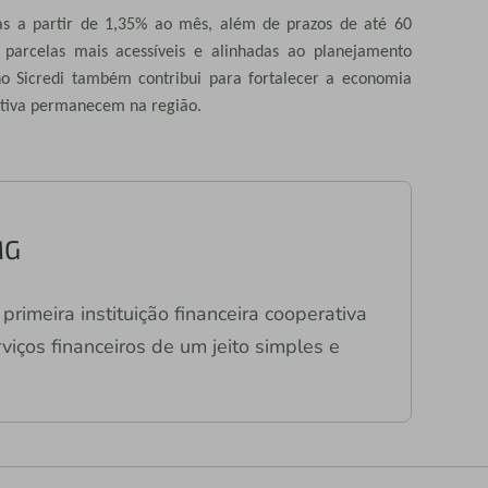
as a partir de 1,35% ao mês, além de prazos de até 60
parcelas mais acessíveis e alinhadas ao planejamento
 no Sicredi também contribui para fortalecer a economia
ativa permanecem na região.
MG
primeira instituição financeira cooperativa
viços financeiros de um jeito simples e