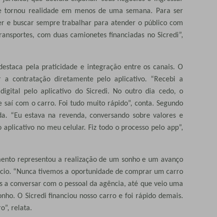
se tornou realidade em menos de uma semana. Para ser
 e buscar sempre trabalhar para atender o público com
ansportes, com duas camionetes financiadas no Sicredi”,
destaca pela praticidade e integração entre os canais. O
 a contratação diretamente pelo aplicativo. “Recebi a
digital pelo aplicativo do Sicredi. No outro dia cedo, o
 e saí com o carro. Foi tudo muito rápido”, conta. Segundo
ada. “Eu estava na revenda, conversando sobre valores e
aplicativo no meu celular. Fiz todo o processo pelo app”,
iamento representou a realização de um sonho e um avanço
ócio. “Nunca tivemos a oportunidade de comprar um carro
 a conversar com o pessoal da agência, até que veio uma
nho. O Sicredi financiou nosso carro e foi rápido demais.
”, relata.