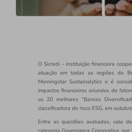
O Sicredi – instituição financeira coo
atuação em todas as regiões do Br
Morningstar Sustainalytics e é cons
impactos financeiros oriundos de fator
os 20 melhores “Bancos Diversifica
classificadora de risco ESG, em outubr
Entre as questões avaliadas, vale d
categoria Governança Corporativa, por 