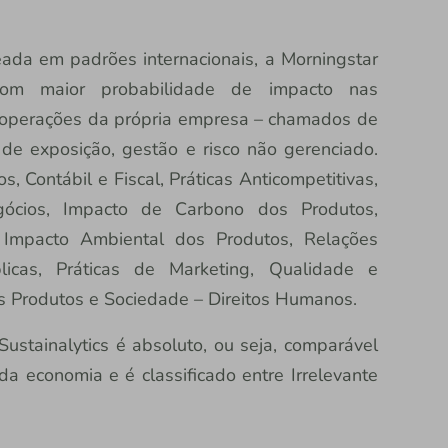
ada em padrões internacionais, a Morningstar
s com maior probabilidade de impacto nas
 operações da própria empresa – chamados de
de exposição, gestão e risco não gerenciado.
, Contábil e Fiscal, Práticas Anticompetitivas,
gócios, Impacto de Carbono dos Produtos,
 Impacto Ambiental dos Produtos, Relações
blicas, Práticas de Marketing, Qualidade e
s Produtos e Sociedade – Direitos Humanos.
ustainalytics é absoluto, ou seja, comparável
a economia e é classificado entre Irrelevante