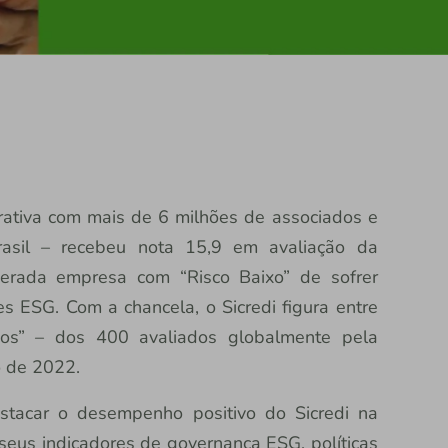
perativa com mais de 6 milhões de associados e
asil – recebeu nota 15,9 em avaliação da
iderada empresa com “Risco Baixo” de sofrer
es ESG. Com a chancela, o Sicredi figura entre
dos” – dos 400 avaliados globalmente pela
o de 2022.
estacar o desempenho positivo do Sicredi na
seus indicadores de governança ESG, políticas