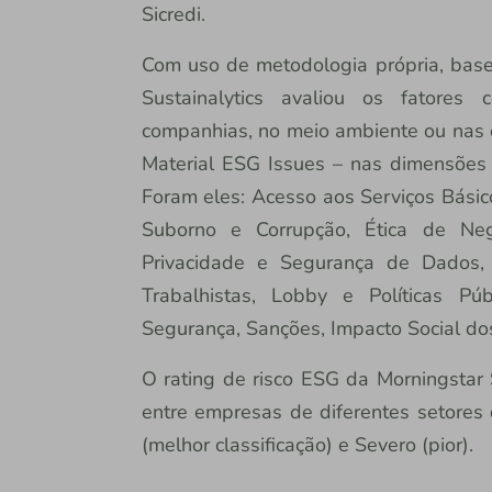
Sicredi.
Com uso de metodologia própria, base
Sustainalytics avaliou os fatore
companhias, no meio ambiente ou nas
Material ESG Issues – nas dimensões 
Foram eles: Acesso aos Serviços Básicos
Suborno e Corrupção, Ética de Ne
Privacidade e Segurança de Dados,
Trabalhistas, Lobby e Políticas Pú
Segurança, Sanções, Impacto Social do
O rating de risco ESG da Morningstar S
entre empresas de diferentes setores d
(melhor classificação) e Severo (pior).