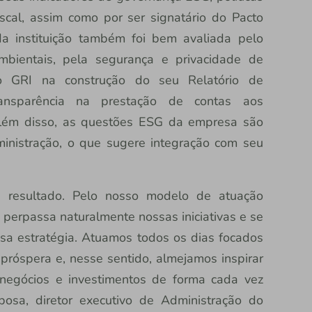
iscal, assim como por ser signatário do Pacto
a instituição também foi bem avaliada pelo
mbientais, pela segurança e privacidade de
ão GRI na construção do seu Relatório de
transparência na prestação de contas aos
 Além disso, as questões ESG da empresa são
inistração, o que sugere integração com seu
e resultado. Pelo nosso modelo de atuação
 perpassa naturalmente nossas iniciativas e se
sa estratégia. Atuamos todos os dias focados
róspera e, nesse sentido, almejamos inspirar
negócios e investimentos de forma cada vez
bosa, diretor executivo de Administração do