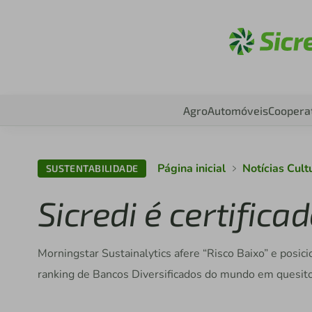
Aces
Agro
Automóveis
Coopera
Página inicial
Notícias Cul
SUSTENTABILIDADE
Sicredi é certifica
Morningstar Sustainalytics afere “Risco Baixo” e posici
ranking de Bancos Diversificados do mundo em quesito