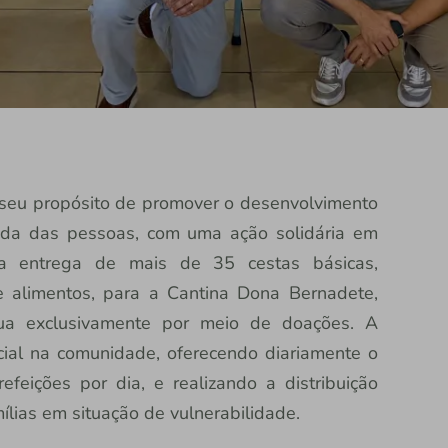
u seu propósito de promover o desenvolvimento
vida das pessoas, com uma ação solidária em
 a entrega de mais de 35 cestas básicas,
e alimentos, para a Cantina Dona Bernadete,
tua exclusivamente por meio de doações. A
al na comunidade, oferecendo diariamente o
feições por dia, e realizando a distribuição
ílias em situação de vulnerabilidade.