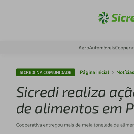
Aces
Agro
Automóveis
Coopera
Página inicial
Notícia
SICREDI NA COMUNIDADE
Sicredi realiza aç
de alimentos em 
Cooperativa entregou mais de meia tonelada de alimen