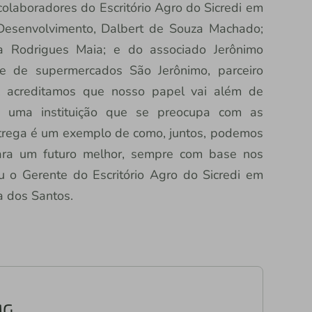
olaboradores do Escritório Agro do Sicredi em
Desenvolvimento, Dalbert de Souza Machado;
a Rodrigues Maia; e do associado Jerônimo
de de supermercados São Jerônimo, parceiro
i, acreditamos que nosso papel vai além de
os uma instituição que se preocupa com as
trega é um exemplo de como, juntos, podemos
 para um futuro melhor, sempre com base nos
ou o Gerente do Escritório Agro do Sicredi em
a dos Santos.
MG