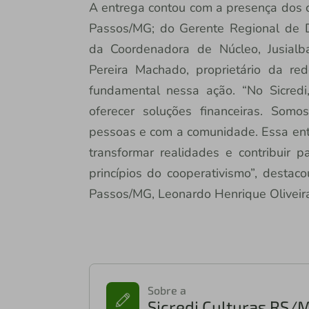
A entrega contou com a presença dos c
Passos/MG; do Gerente Regional de 
da Coordenadora de Núcleo, Jusialb
Pereira Machado, proprietário da re
fundamental nessa ação. “No Sicred
oferecer soluções financeiras. Som
pessoas e com a comunidade. Essa en
transformar realidades e contribuir
princípios do cooperativismo”, destac
Passos/MG, Leonardo Henrique Oliveir
Sobre a
Sicredi Culturas RS/