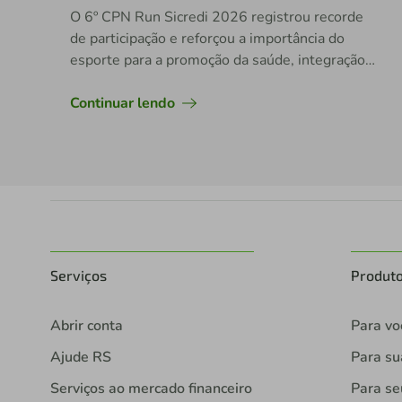
O 6º CPN Run Sicredi 2026 registrou recorde
de participação e reforçou a importância do
esporte para a promoção da saúde, integração e
desenvolvimento regional.
Continuar lendo
Serviços
Produt
Abrir conta
Para vo
Ajude RS
Para s
Serviços ao mercado financeiro
Para se