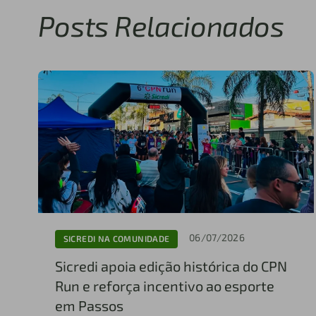
Posts Relacionados
06/07/2026
SICREDI NA COMUNIDADE
Sicredi apoia edição histórica do CPN
Run e reforça incentivo ao esporte
em Passos