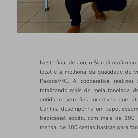
Neste final de ano, o Sicredi reafirmo
local e a melhoria da qualidade de 
Passos/MG. A cooperativa realizou
totalizando mais de meia tonelada d
entidade sem fins lucrativos que a
Cantina desempenha um papel essenci
tradicional sopão, com mais de 100 re
mensal de 100 cestas básicas para fam