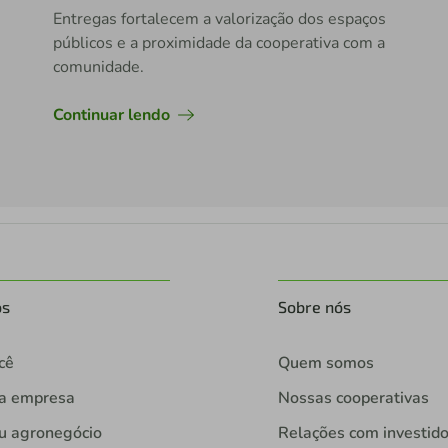
Entregas fortalecem a valorização dos espaços
públicos e a proximidade da cooperativa com a
comunidade.
Continuar lendo
os
Sobre nós
cê
Quem somos
ua empresa
Nossas cooperativas
u agronegócio
Relações com investid