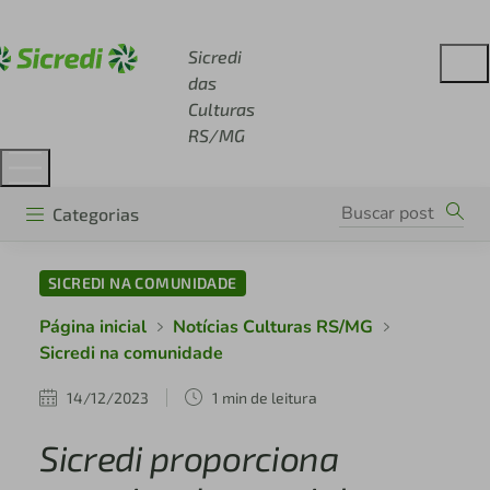
Acesse sicredi.com.br
Sicredi
das
Culturas
RS/MG
Categorias
SICREDI NA COMUNIDADE
Página inicial
Notícias Culturas RS/MG
Sicredi na comunidade
14/12/2023
1 min de leitura
Sicredi proporciona