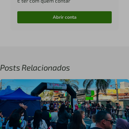
É ter com quem contar
Abrir conta
Posts Relacionados