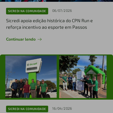
06/07/2026
SICREDI NA COMUNIDADE
Sicredi apoia edição histórica do CPN Run e
reforça incentivo ao esporte em Passos
Continuar lendo
16/04/2026
SICREDI NA COMUNIDADE