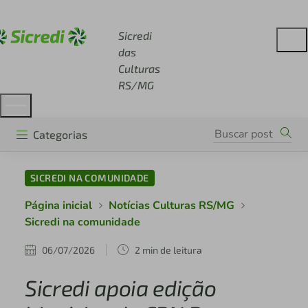
Acesse sicredi.com.br
Sicredi
das
Culturas
RS/MG
Categorias
SICREDI NA COMUNIDADE
Página inicial
Notícias Culturas RS/MG
Sicredi na comunidade
06/07/2026
2 min de leitura
Sicredi apoia edição