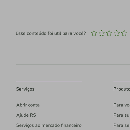
Esse conteúdo foi útil para você?
Serviços
Produt
Abrir conta
Para vo
Ajude RS
Para s
Serviços ao mercado financeiro
Para se