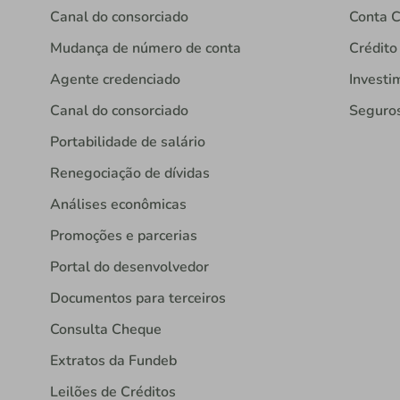
Canal do consorciado
Conta C
Mudança de número de conta
Crédito
Agente credenciado
Investi
Canal do consorciado
Seguro
Portabilidade de salário
Renegociação de dívidas
Análises econômicas
Promoções e parcerias
Portal do desenvolvedor
Documentos para terceiros
Consulta Cheque
Extratos da Fundeb
Leilões de Créditos