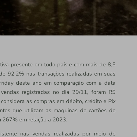
erativa presente em todo país e com mais de 8,5
a de 92,2% nas transações realizadas em suas
 Friday deste ano em comparação com a data
 vendas registradas no dia 29/11, foram R$
considera as compras em débito, crédito e Pix
ntos que utilizam as máquinas de cartões do
ram 267% em relação a 2023.
istente nas vendas realizadas por meio de