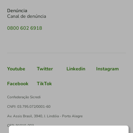
Denúncia
Canal de denúncia
0800 602 6918
Youtube
Twitter
Linkedin
Instagram
Facebook
TikTok
Confederação Sicredi
CNPJ: 03.795.072/0001-60
Av. Assis Brasil, 3940, J. Lindóia - Porto Alegre
CEP: 91010-003