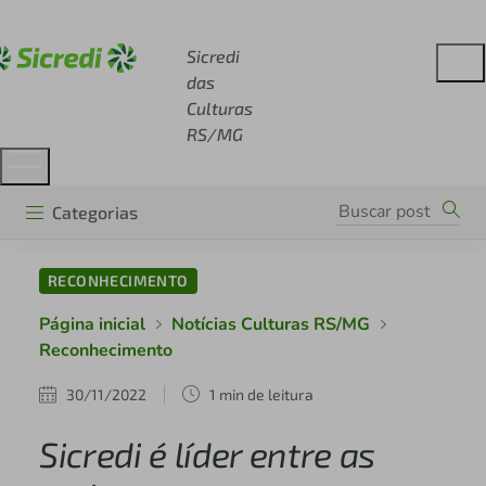
Acesse sicredi.com.br
Sicredi
das
Culturas
RS/MG
Categorias
RECONHECIMENTO
Página inicial
Notícias Culturas RS/MG
Reconhecimento
30/11/2022
1 min de leitura
Sicredi é líder entre as