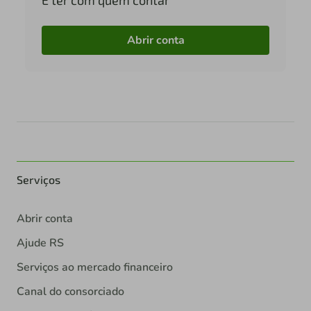
É ter com quem contar
Abrir conta
Serviços
Abrir conta
Ajude RS
Serviços ao mercado financeiro
Canal do consorciado