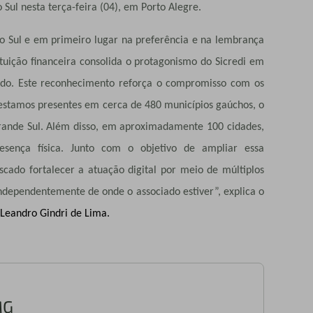
Sul nesta terça-feira (04), em Porto Alegre.
o Sul e em primeiro lugar na preferência e na lembrança
tuição financeira consolida o protagonismo do Sicredi em
tado. Este reconhecimento reforça o compromisso com os
 estamos presentes em cerca de 480 municípios gaúchos, o
rande Sul. Além disso, em aproximadamente 100 cidades,
esença física. Junto com o objetivo de ampliar essa
cado fortalecer a atuação digital por meio de múltiplos
ndependentemente de onde o associado estiver
”, explica o
, Leandro Gindri de Lima.
MG