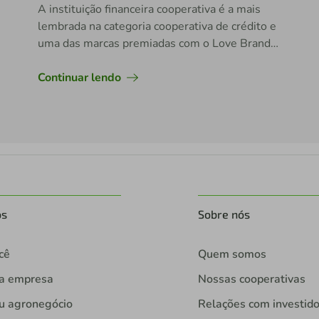
A instituição financeira cooperativa é a mais
lembrada na categoria cooperativa de crédito e
uma das marcas premiadas com o Love Brands
RS
Continuar lendo
os
Sobre nós
cê
Quem somos
ua empresa
Nossas cooperativas
u agronegócio
Relações com investid