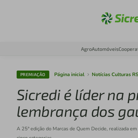
Aces
Agro
Automóveis
Coopera
Página inicial
Notícias Culturas 
PREMIAÇÃO
Sicredi é líder na 
lembrança dos ga
A 25ª edição do Marcas de Quem Decide, realizada em P