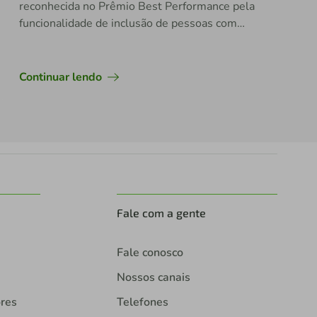
reconhecida no Prêmio Best Performance pela
funcionalidade de inclusão de pessoas com
deficiência auditiva no atendimento
Continuar lendo
Fale com a gente
Fale conosco
Nossos canais
ores
Telefones