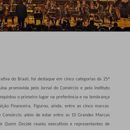
rativa do Brasil, foi destaque em cinco categorias da 25ª
uisa promovida pelo Jornal do Comércio e pelo Instituto
onquistou o primeiro lugar
na preferência e na lembrança
uição Financeira. Figurou, ainda, entre as cinco marcas
 e Consórcio, além de estar entre as 10 Grandes Marcas
de Quem Decide
reuniu executivos e representantes de