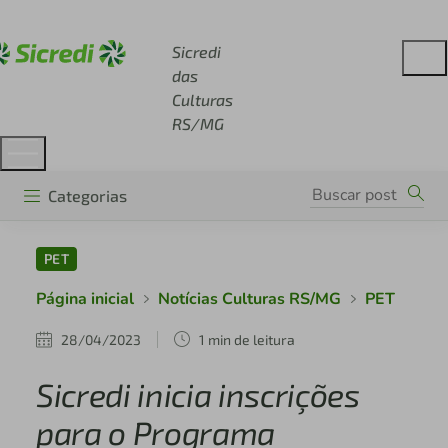
Acesse sicredi.com.br
Sicredi
das
Culturas
RS/MG
Categorias
PET
Página inicial
Notícias Culturas RS/MG
PET
28/04/2023
1 min de leitura
Sicredi inicia inscrições
para o Programa