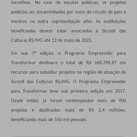
lucrativos. No caso de escolas públicas, os projetos
poderão ser encaminhados por meio do círculo de pais e
mestres ou outra representação afim. As instituições
beneficiadas devem estar associadas à Sicredi das
Culturas RS/MG até 12 de maio de 2023.
Em sua 7ª edição, o Programa Empreender para
Transformar destinará o total de R$ 668.296,87 em
recursos para subsidiar projetos na região de atuação da
Sicredi das Culturas RS/MG. O Programa Empreender
para Transformar teve sua primeira edição em 2017.
Desde então, já foram contemplados mais de 900
projetos e destinados mais de R$ 2,4 milhões,
beneficiando mais de 550 mil pessoas.