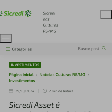
Acesse sicredi.com.br
Sicredi
das
Culturas
RS/MG
Categorias
INVESTIMENTOS
Página inicial
Notícias Culturas RS/MG
Investimentos
29/10/2024
2 min de leitura
Sicredi Asset é