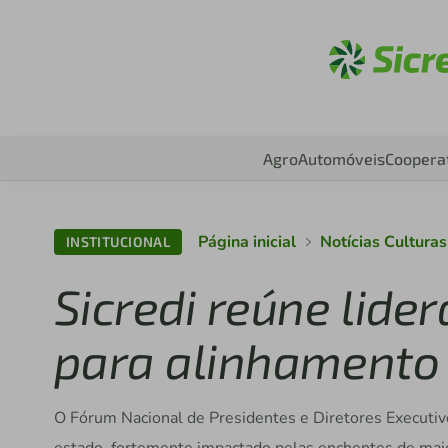
Aces
Agro
Automóveis
Coopera
Página inicial
Notícias Cultura
INSTITUCIONAL
Sicredi reúne lide
para alinhamento 
O Fórum Nacional de Presidentes e Diretores Executi