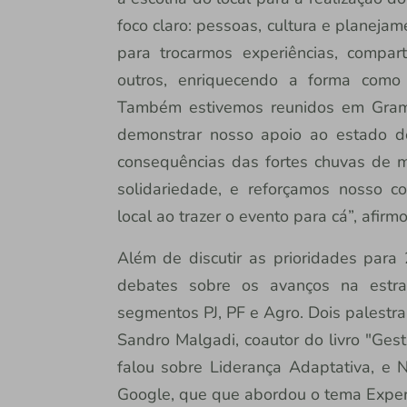
foco claro: pessoas, cultura e planeja
para trocarmos experiências, compar
outros, enriquecendo a forma como
Também estivemos reunidos em Grama
demonstrar nosso apoio ao estado d
consequências das fortes chuvas de 
solidariedade, e reforçamos nosso 
local ao trazer o evento para cá”, afirmo
Além de discutir as prioridades para
debates sobre os avanços na estra
segmentos PJ, PF e Agro. Dois palestr
Sandro Malgadi, coautor do livro "Ges
falou sobre Liderança Adaptativa, e N
Google, que que abordou o tema Experi