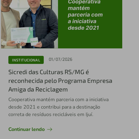
01/07/2026
INSTITUCIONAL
Sicredi das Culturas RS/MG é
reconhecida pelo Programa Empresa
Amiga da Reciclagem
Cooperativa mantém parceria com a iniciativa
desde 2021 e contribui para a destinação
correta de resíduos recicláveis em Ijuí.
Continuar lendo