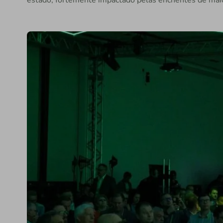
estado, fortemente impactado pelas enchentes de mai