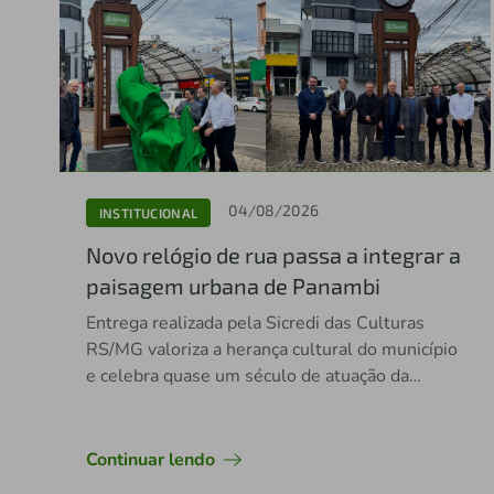
04/08/2026
INSTITUCIONAL
Novo relógio de rua passa a integrar a
paisagem urbana de Panambi
Entrega realizada pela Sicredi das Culturas
RS/MG valoriza a herança cultural do município
e celebra quase um século de atuação da
cooperativa em Panambi.
Continuar lendo