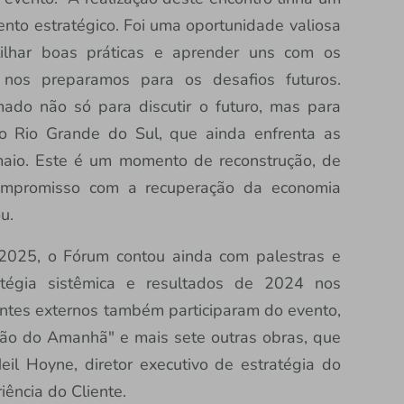
mento estratégico. Foi uma oportunidade valiosa
tilhar boas práticas e aprender uns com os
 nos preparamos para os desafios futuros.
do não só para discutir o futuro, mas para
o Rio Grande do Sul, que ainda enfrenta as
maio. Este é um momento de reconstrução, de
compromisso com a recuperação da economia
u.
 2025, o Fórum contou ainda com palestras e
tégia sistêmica e resultados de 2024 nos
antes externos também participaram do evento,
tão do Amanhã" e mais sete outras obras, que
eil Hoyne, diretor executivo de estratégia do
ência do Cliente.