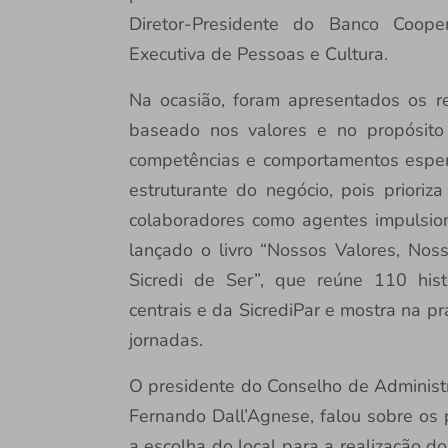
Diretor-Presidente do Banco Cooper
Executiva de Pessoas e Cultura.
Na ocasião, foram apresentados os re
baseado nos valores e no propósito 
competências e comportamentos espera
estruturante do negócio, pois priori
colaboradores como agentes impulsion
lançado o livro “Nossos Valores, Noss
Sicredi de Ser”, que reúne 110 hist
centrais e da SicrediPar e mostra na pr
jornadas.
O presidente do Conselho de Administra
Fernando Dall’Agnese, falou sobre os 
a escolha do local para a realização d