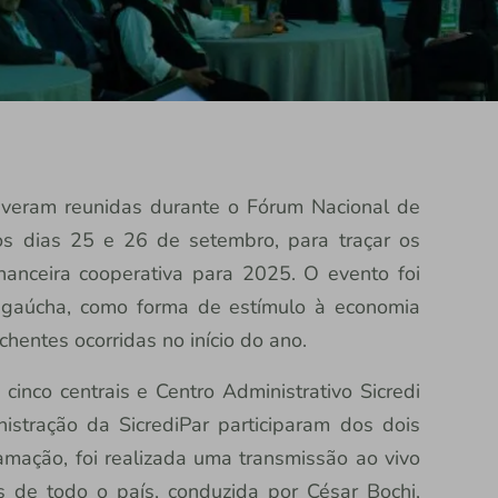
tiveram reunidas durante o Fórum Nacional de
nos dias 25 e 26 de setembro, para traçar os
financeira cooperativa para 2025. O evento foi
 gaúcha, como forma de estímulo à economia
chentes ocorridas no início do ano.
inco centrais e Centro Administrativo Sicredi
istração da SicrediPar participaram dos dois
ramação, foi realizada uma transmissão ao vivo
 de todo o país, conduzida por César Bochi,