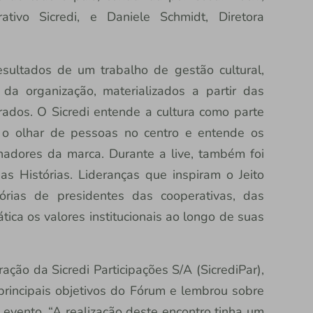
ativo Sicredi, e Daniele Schmidt, Diretora
sultados de um trabalho de gestão cultural,
da organização, materializados a partir das
dos. O Sicredi entende a cultura como parte
za o olhar de pessoas no centro e entende os
adores da marca. Durante a live, também foi
as Histórias. Lideranças que inspiram o Jeito
órias de presidentes das cooperativas, das
ática os valores institucionais ao longo de suas
ção da Sicredi Participações S/A (SicrediPar),
principais objetivos do Fórum e lembrou sobre
o evento. “A realização deste encontro tinha um