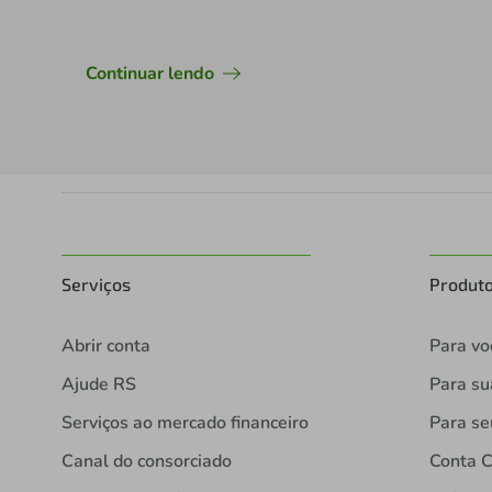
financeira realizado pela cooperativa.
Continuar lendo
Serviços
Produt
Abrir conta
Para vo
Ajude RS
Para s
Serviços ao mercado financeiro
Para se
Canal do consorciado
Conta C