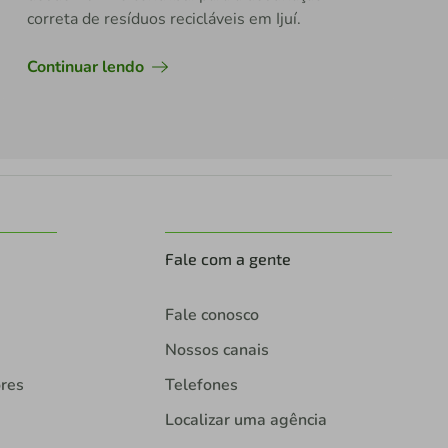
correta de resíduos recicláveis em Ijuí.
Continuar lendo
Fale com a gente
Fale conosco
Nossos canais
ores
Telefones
Localizar uma agência