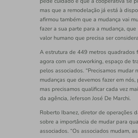
pede cuidado e que a cooperativa se p
mas que a remodelação já está à dispo
afirmou também que a mudança vai muit
fazer a sua parte para a mudança, que 
valor humano que precisa ser considera
A estrutura de 449 metros quadrados f
agora com um coworking, espaço de tra
pelos associados. “Precisamos mudar 
mudanças que devemos fazer em nós, p
mas precisamos qualificar cada vez ma
da agência, Jeferson José De Marchi.
Roberto Ibanez, diretor de operações 
sobre a importância de mudar para qual
associados. “Os associados mudam, a