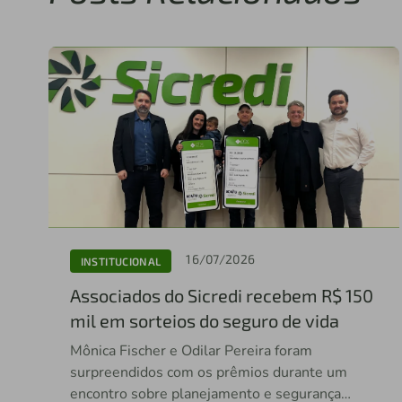
16/07/2026
INSTITUCIONAL
Associados do Sicredi recebem R$ 150
mil em sorteios do seguro de vida
Mônica Fischer e Odilar Pereira foram
surpreendidos com os prêmios durante um
encontro sobre planejamento e segurança