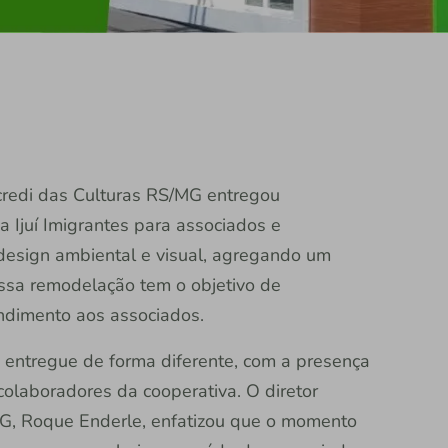
Sicredi das Culturas RS/MG entregou
a Ijuí Imigrantes para associados e
design ambiental e visual, agregando um
Essa remodelação tem o objetivo de
endimento aos associados.
i entregue de forma diferente, com a presença
colaboradores da cooperativa. O diretor
MG, Roque Enderle, enfatizou que o momento