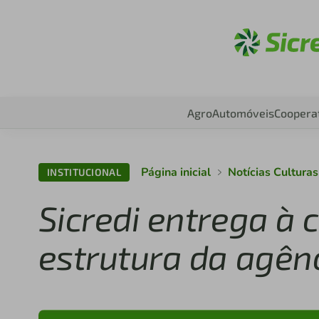
Aces
Agro
Automóveis
Coopera
Página inicial
Notícias Cultura
INSTITUCIONAL
Sicredi entrega à
estrutura da agênc