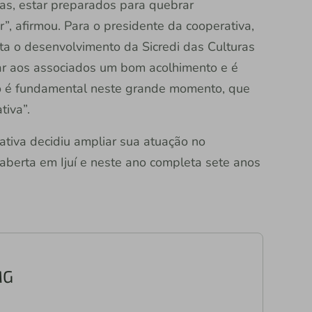
s, estar preparados para quebrar
, afirmou. Para o presidente da cooperativa,
a o desenvolvimento da Sicredi das Culturas
r aos associados um bom acolhimento e é
to é fundamental neste grande momento, que
tiva”.
tiva decidiu ampliar sua atuação no
r aberta em Ijuí e neste ano completa sete anos
MG