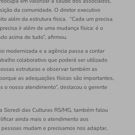
reocupa em valorizar a saúde dos associados,
sição da comunidade. O diretor executivo
o além da estrutura física. “Cada um precisa
precisa ir além de uma mudança física: é o
do acima de tudo”, afirmou.
oi modernizada e a agência passa a contar
balho colaborativo que poderá ser utilizado
nossas estruturas e observar também as
orque as adequações físicas são importantes,
is o nosso atendimento”, destacou o gerente
da Sicredi das Culturas RS/MG, também falou
ificar ainda mais o atendimento aos
s pessoas mudam e precisamos nos adaptar,