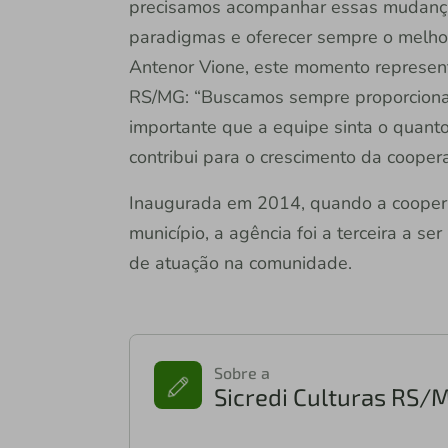
precisamos acompanhar essas mudança
paradigmas e oferecer sempre o melhor”
Antenor Vione, este momento represent
RS/MG: “Buscamos sempre proporciona
importante que a equipe sinta o quan
contribui para o crescimento da coopera
Inaugurada em 2014, quando a coopera
município, a agência foi a terceira a se
de atuação na comunidade.
Sobre a
Sicredi Culturas RS/