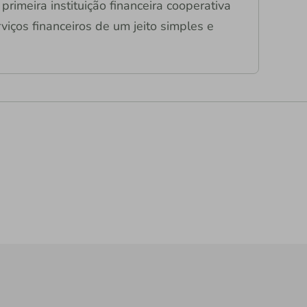
primeira instituição financeira cooperativa
viços financeiros de um jeito simples e