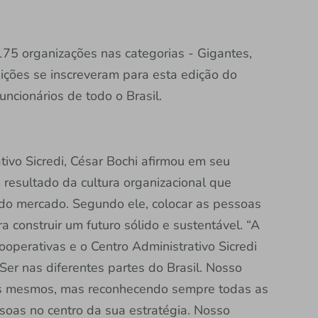
75 organizações nas categorias - Gigantes,
uições se inscreveram para esta edição do
ncionários de todo o Brasil.
ivo Sicredi, César Bochi afirmou em seu
resultado da cultura organizacional que
 do mercado. Segundo ele, colocar as pessoas
a construir um futuro sólido e sustentável. “A
cooperativas e o Centro Administrativo Sicredi
 Ser nas diferentes partes do Brasil. Nosso
ós mesmos, mas reconhecendo sempre todas as
as no centro da sua estratégia. Nosso