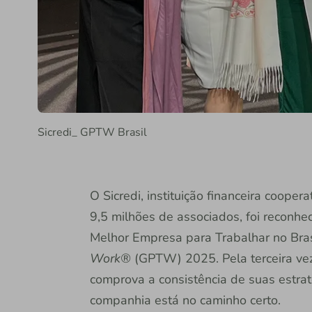
Sicredi_ GPTW Brasil
O Sicredi, instituição financeira coope
9,5 milhões de associados, foi reconh
Melhor Empresa para Trabalhar no Bras
Work®
(GPTW) 2025. Pela terceira vez 
comprova a consistência de suas estrat
companhia está no caminho certo.