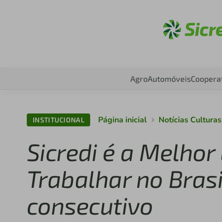
Aces
Agro
Automóveis
Coopera
Página inicial
Notícias Cultura
INSTITUCIONAL
Sicredi é a Melho
Trabalhar no Bras
consecutivo