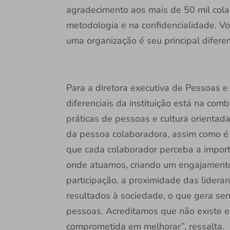
agradecimento aos mais de 50 mil cola
metodologia e na confidencialidade. Voc
uma organização é seu principal diferen
Para a diretora executiva de Pessoas e
diferenciais da instituição está na com
práticas de pessoas e cultura orientada
da pessoa colaboradora, assim como é 
que cada colaborador perceba a import
onde atuamos, criando um engajamento
participação, a proximidade das lider
resultados à sociedade, o que gera sen
pessoas. Acreditamos que não existe e
comprometida em melhorar”, ressalta.