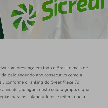
rativa com presença em todo o Brasil e mais de
ecida pelo segundo ano consecutivo como a
il, conforme o ranking do
Great Place To
a instituição figura neste seleto grupo, o que
égias para os colaboradores e reitera que a