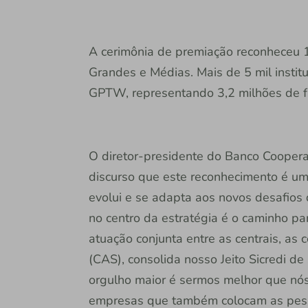
A cerimônia de premiação reconheceu 1
Grandes e Médias. Mais de 5 mil instit
GPTW, representando 3,2 milhões de fu
O diretor-presidente do Banco Cooperat
discurso que este reconhecimento é um 
evolui e se adapta aos novos desafios
no centro da estratégia é o caminho par
atuação conjunta entre as centrais, as 
(CAS), consolida nosso Jeito Sicredi de
orgulho maior é sermos melhor que n
empresas que também colocam as pesso