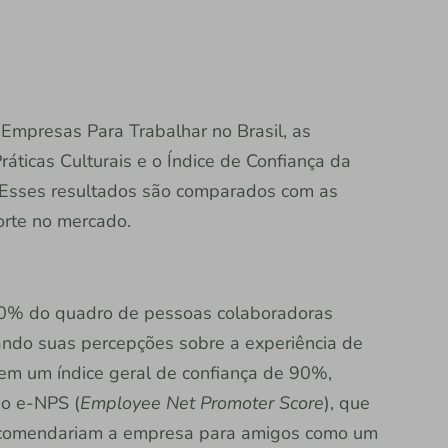
 Empresas Para Trabalhar no Brasil, as
áticas Culturais e o Índice de Confiança da
 Esses resultados são comparados com as
rte no mercado.
90% do quadro de pessoas colaboradoras
ando suas percepções sobre a experiência de
u em um índice geral de confiança de 90%,
o e-NPS (
Employee Net Promoter Score
), que
ecomendariam a empresa para amigos como um