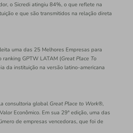
or, o Sicredi atingiu 84%, o que reflete na
tuição e que são transmitidos na relação direta
 eleita uma das 25 Melhores Empresas para
o o ranking GPTW LATAM (
Great Place To
ia da instituição na versão latino-americana
a consultoria global
Great Place to Work
®,
Valor Econômico. Em sua 29ª edição, uma das
número de empresas vencedoras, que foi de