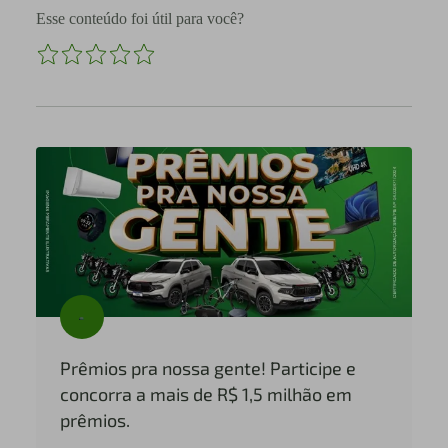
Esse conteúdo foi útil para você?
Prêmios pra nossa gente! Participe e
concorra a mais de R$ 1,5 milhão em
prêmios.