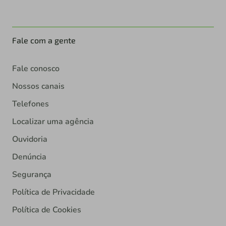
Fale com a gente
Fale conosco
Nossos canais
Telefones
Localizar uma agência
Ouvidoria
Denúncia
Segurança
Política de Privacidade
Política de Cookies