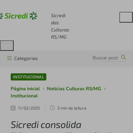
Acesse sicredi.com.br
Sicredi
das
Culturas
RS/MG
Categorias
INSTITUCIONAL
Página inicial
Notícias Culturas RS/MG
Institucional
11/02/2025
3 min de leitura
Sicredi consolida