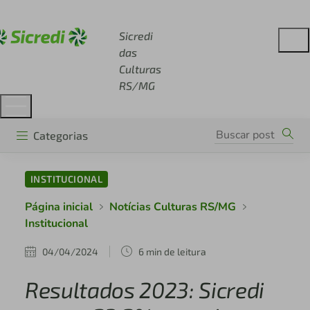
Acesse sicredi.com.br
Sicredi
das
Culturas
RS/MG
Categorias
INSTITUCIONAL
Página inicial
Notícias Culturas RS/MG
Institucional
04/04/2024
6 min de leitura
Resultados 2023: Sicredi