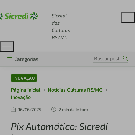
Acesse sicredi.com.br
Sicredi
das
Culturas
RS/MG
Categorias
INOVAÇÃO
Página inicial
Notícias Culturas RS/MG
Inovação
16/06/2025
2 min de leitura
Pix Automático: Sicredi