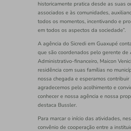
historicamente pratica desde as suas o
associados e às comunidades, auxilia
todos os momentos, incentivando e pr
em todos os aspectos da sociedade”.
A agência do Sicredi em Guaxupé conta
que são coordenados pelo gerente de A
Administrativo-financeiro, Maicon Veni
residência com suas famílias no municí
nossa chegada e esperamos contribuir 
agradecemos pelo acolhimento e conv
conhecer e nossa agência e nossa prop
destaca Bussler.
Para marcar o início das atividades, ne
convênio de cooperação entre a institui