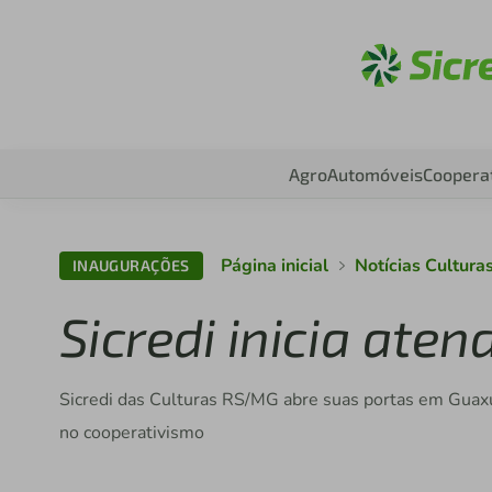
Aces
Agro
Automóveis
Coopera
Página inicial
Notícias Cultur
INAUGURAÇÕES
Sicredi inicia at
Sicredi das Culturas RS/MG abre suas portas em Guaxu
no cooperativismo