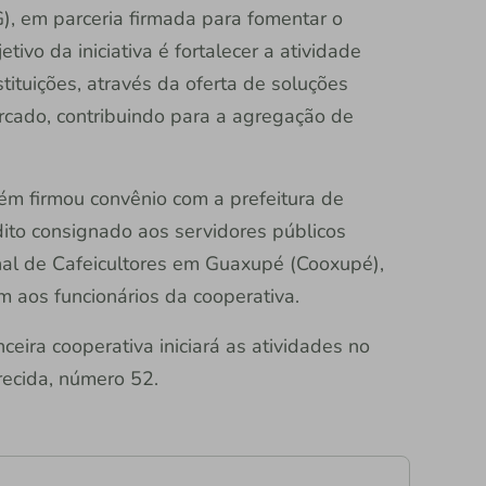
), em parceria firmada para fomentar o
vo da iniciativa é fortalecer a atividade
ituições, através da oferta de soluções
ercado, contribuindo para a agregação de
ém firmou convênio com a prefeitura de
dito consignado aos servidores públicos
nal de Cafeicultores em Guaxupé (Cooxupé),
 aos funcionários da cooperativa.
ceira cooperativa iniciará as atividades no
ecida, número 52.