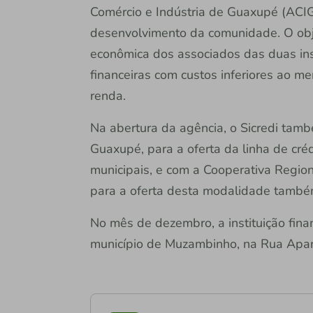
Comércio e Indústria de Guaxupé (ACIG
desenvolvimento da comunidade. O objeti
econômica dos associados das duas inst
financeiras com custos inferiores ao m
renda.
Na abertura da agência, o Sicredi tamb
Guaxupé, para a oferta da linha de cré
municipais, e com a Cooperativa Regio
para a oferta desta modalidade também
No mês de dezembro, a instituição finan
município de Muzambinho, na Rua Apar