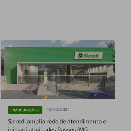
10/03/2021
INAUGURAÇÕES
Sicredi amplia rede de atendimento e
iniciará atividades Passos/MG