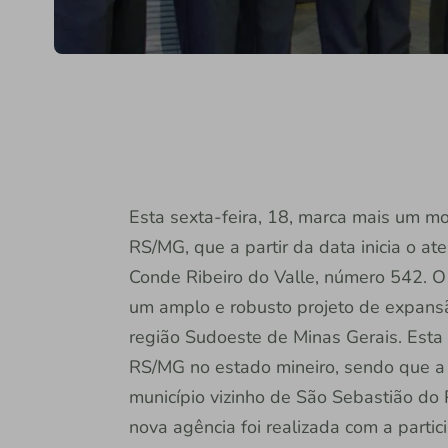
Esta sexta-feira, 18, marca mais um mo
RS/MG, que a partir da data inicia o 
Conde Ribeiro do Valle, número 542. O i
um amplo e robusto projeto de expansão
região Sudoeste de Minas Gerais. Esta
RS/MG no estado mineiro, sendo que a 
município vizinho de São Sebastião do
nova agência foi realizada com a partic