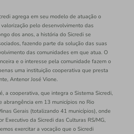
Sicredi agrega em seu modelo de atuação o
e valorização pelo desenvolvimento das
ngo dos anos, a história do Sicredi se
sociados, fazendo parte da solução das suas
volvimento das comunidades em que atua. O
anceira e o interesse pela comunidade fazem o
apenas uma instituição cooperativa que presta
ente, Antenor José Vione.
, a cooperativa, que integra o Sistema Sicredi,
e abrangência em 13 municípios no Rio
inas Gerais (totalizando 41 municípios), onde
or Executivo da Sicredi das Culturas RS/MG,
emos exercitar a vocação que o Sicredi