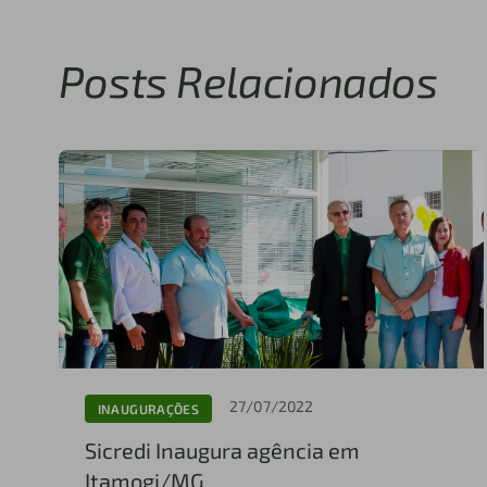
Posts Relacionados
27/07/2022
INAUGURAÇÕES
Sicredi Inaugura agência em
Itamogi/MG