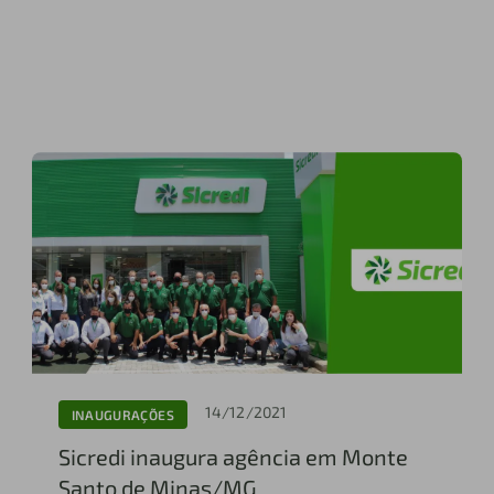
14/12/2021
INAUGURAÇÕES
Sicredi inaugura agência em Monte
Santo de Minas/MG