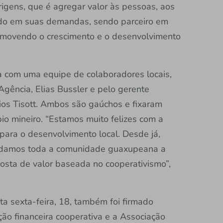
rigens, que é agregar valor às pessoas, aos
ndo em suas demandas, sendo parceiro em
omovendo o crescimento e o desenvolvimento
 com uma equipe de colaboradores locais,
gência, Elias Bussler e pelo gerente
cios Tisott. Ambos são gaúchos e fixaram
pio mineiro. “Estamos muito felizes com a
para o desenvolvimento local. Desde já,
idamos toda a comunidade guaxupeana a
osta de valor baseada no cooperativismo”,
sta sexta-feira, 18, também foi firmado
ção financeira cooperativa e a Associação