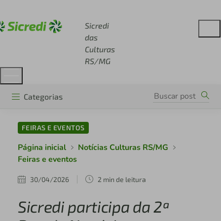
Acesse sicredi.com.br
Sicredi
das
Culturas
RS/MG
Categorias
FEIRAS E EVENTOS
Página inicial
Notícias Culturas RS/MG
Feiras e eventos
30/04/2026
2 min de leitura
Sicredi participa da 2ª