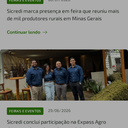
FEIRAS E EVENTOS
Sicredi marca presença em feira que reuniu mais
de mil produtores rurais em Minas Gerais
Continuar lendo
29/06/2026
FEIRAS E EVENTOS
Sicredi conclui participação na Expass Agro