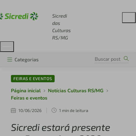
Acesse sicredi.com.br
Sicredi
das
Culturas
RS/MG
Categorias
FEIRAS E EVENTOS
Página inicial
Notícias Culturas RS/MG
Feiras e eventos
10/06/2026
1 min de leitura
Sicredi estará presente