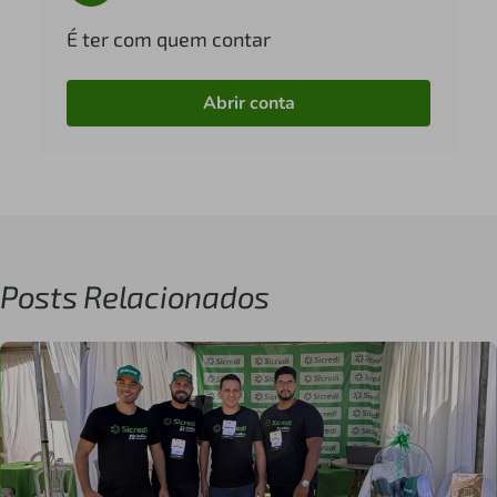
É ter com quem contar
Abrir conta
Posts Relacionados