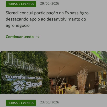
29/06/2026
FEIRAS E EVENTOS
Sicredi conclui participação na Expass Agro
destacando apoio ao desenvolvimento do
agronegócio
Continuar lendo
23/06/2026
FEIRAS E EVENTOS